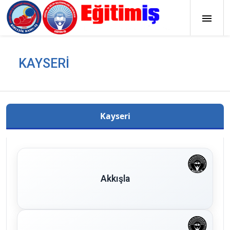
KAYSERİ
Kayseri
Akkışla