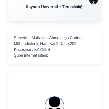
Kayseri Üniversite Temsilciliği
Serçeönü Mahallesi Ahmetpaşa Caddesi
Mühendisler İş Hanı Kat:2 Darie:202
Kocasinan/ KAYSERİ
Şube internet sitesi: