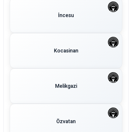
İncesu
Kocasinan
Melikgazi
Özvatan