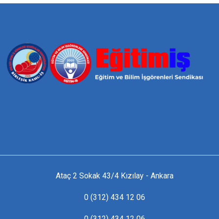
Ataç 2 Sokak 43/4 Kızılay - Ankara
0 (312) 434 12 06
0 (312) 434 12 06