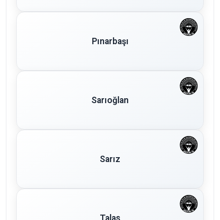
Pınarbaşı
Sarıoğlan
Sarız
Talas