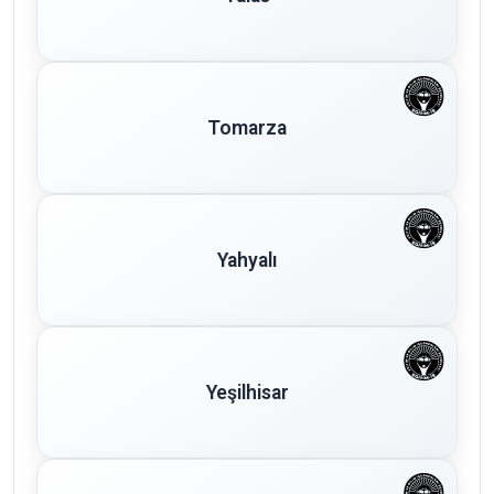
Tomarza
Yahyalı
Yeşilhisar