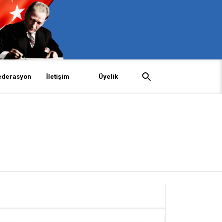
ederasyon
İletişim
Üyelik