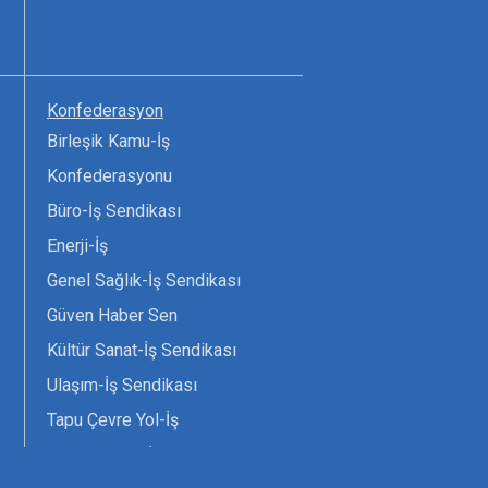
Konfederasyon
Birleşik Kamu-İş
Konfederasyonu
Büro-İş Sendikası
Enerji-İş
Genel Sağlık-İş Sendikası
Güven Haber Sen
Kültür Sanat-İş Sendikası
Ulaşım-İş Sendikası
Tapu Çevre Yol-İş
Tarım Orman-İş Sendikası