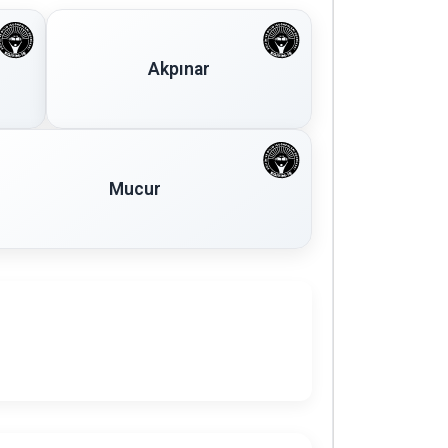
Akpınar
Mucur