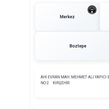
Merkez
Boztepe
AHİ EVRAN MAH. MEHMET ALİ YAPICI 
NO:2 KIRŞEHİR