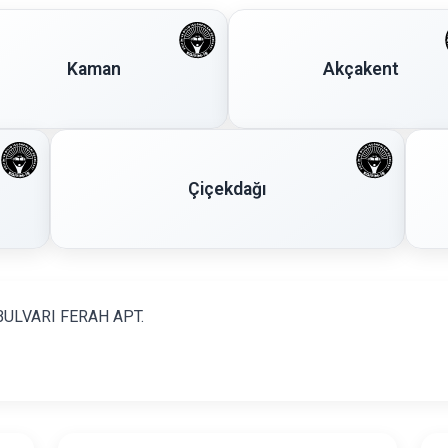
Kaman
Akçakent
Çiçekdağı
BULVARI FERAH APT.