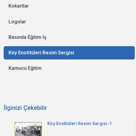
Kokartlar
Logolar
Basında Eğitim İş
Köy Enstitüleri Resim Sergisi
Kamucu Eğitim
İlginizi Çekebilir
Köy Enstitüleri Resim Sergisi-1