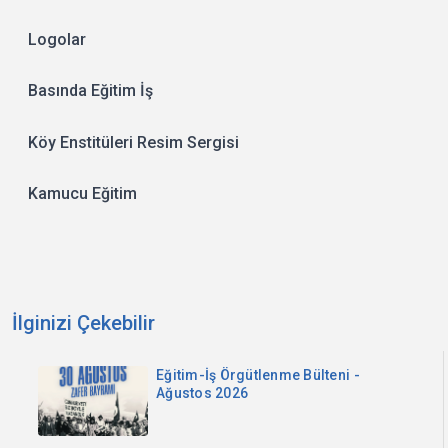
Logolar
Basında Eğitim İş
Köy Enstitüleri Resim Sergisi
Kamucu Eğitim
İlginizi Çekebilir
Eğitim-İş Örgütlenme Bülteni -
Ağustos 2026