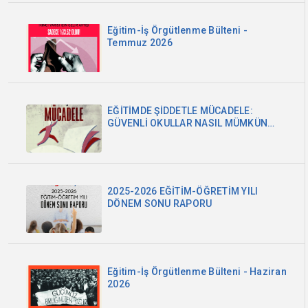
Eğitim-İş Örgütlenme Bülteni -
Temmuz 2026
EĞİTİMDE ŞİDDETLE MÜCADELE:
GÜVENLİ OKULLAR NASIL MÜMKÜN
OLABİLİR?
2025-2026 EĞİTİM-ÖĞRETİM YILI
DÖNEM SONU RAPORU
Eğitim-İş Örgütlenme Bülteni - Haziran
2026