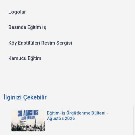
Logolar
Basında Eğitim İş
Köy Enstitüleri Resim Sergisi
Kamucu Eğitim
İlginizi Çekebilir
Eğitim-İş Örgütlenme Bülteni -
Ağustos 2026