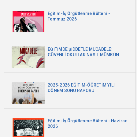
Eğitim-İş Örgütlenme Bülteni -
Temmuz 2026
EĞİTİMDE ŞİDDETLE MÜCADELE:
GÜVENLİ OKULLAR NASIL MÜMKÜN
OLABİLİR?
2025-2026 EĞİTİM-ÖĞRETİM YILI
DÖNEM SONU RAPORU
Eğitim-İş Örgütlenme Bülteni - Haziran
2026