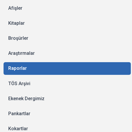
Afişler
Kitaplar
Broşürler
Araştırmalar
Raporlar
TÖS Arşivi
Ekenek Dergimiz
Pankartlar
Kokartlar