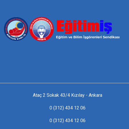
Ataç 2 Sokak 43/4 Kızılay - Ankara
0 (312) 434 12 06
0 (312) 434 12 06