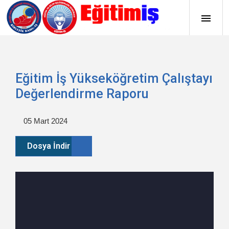
Eğitim İş Yükseköğretim Çalıştayı
Değerlendirme Raporu
05 Mart 2024
Dosya İndir