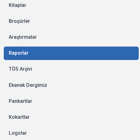
Kitaplar
Broşürler
Araştırmalar
Raporlar
TÖS Arşivi
Ekenek Dergimiz
Pankartlar
Kokartlar
Logolar