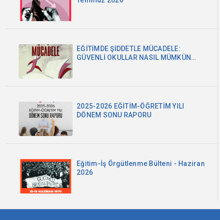
Temmuz 2026
EĞİTİMDE ŞİDDETLE MÜCADELE:
GÜVENLİ OKULLAR NASIL MÜMKÜN
OLABİLİR?
2025-2026 EĞİTİM-ÖĞRETİM YILI
DÖNEM SONU RAPORU
Eğitim-İş Örgütlenme Bülteni - Haziran
2026