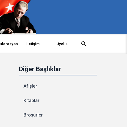
ederasyon
İletişim
Üyelik
Diğer Başlıklar
Afişler
Kitaplar
Broşürler