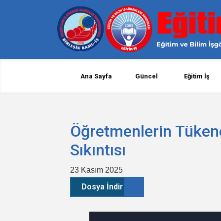
Ana Sayfa
Güncel
Eğitim İş
Öğretmenlerin Tüken
Sıkıntısı
23 Kasım 2025
Dosya İndir