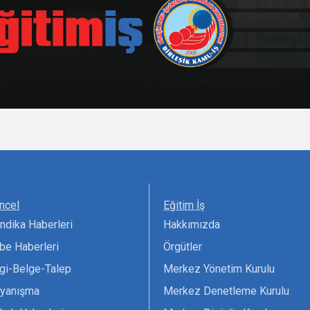
ncel
Eğitim İş
ndika Haberleri
Hakkımızda
be Haberleri
Örgütler
lgi-Belge-Talep
Merkez Yönetim Kurulu
yanışma
Merkez Denetleme Kurulu