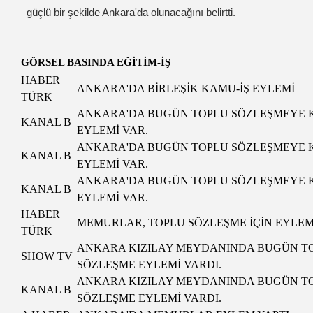
güçlü bir şekilde Ankara'da olunacağını belirtti.
GÖRSEL BASINDA EĞİTİM-İŞ
HABER
ANKARA'DA BİRLEŞİK KAMU-İŞ EYLEMİ
TÜRK
ANKARA'DA BUGÜN TOPLU SÖZLEŞMEYE 
KANAL B
EYLEMİ VAR.
ANKARA'DA BUGÜN TOPLU SÖZLEŞMEYE 
KANAL B
EYLEMİ VAR.
ANKARA'DA BUGÜN TOPLU SÖZLEŞMEYE 
KANAL B
EYLEMİ VAR.
HABER
MEMURLAR, TOPLU SÖZLEŞME İÇİN EYLEM 
TÜRK
ANKARA KIZILAY MEYDANINDA BUGÜN T
SHOW TV
SÖZLEŞME EYLEMİ VARDI.
ANKARA KIZILAY MEYDANINDA BUGÜN T
KANAL B
SÖZLEŞME EYLEMİ VARDI.