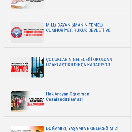
MİLLİ DAYANIŞMANIN TEMELİ
CUMHURİYET, HUKUK DEVLETİ VE
MİLLET EGEMENLİĞİDİR
ÇOCUKLARIN GELECEĞİ OKULDAN
UZAKLAŞTIRILDIKÇA KARARIYOR
Hak Arayan Öğretmen
Cezalandırılamaz!
DOĞAMIZI, YAŞAMI VE GELECEĞİMİZİ