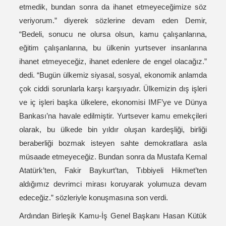
etmedik, bundan sonra da ihanet etmeyeceğimize söz
veriyorum.” diyerek sözlerine devam eden Demir,
“Bedeli, sonucu ne olursa olsun, kamu çalışanlarına,
eğitim çalışanlarına, bu ülkenin yurtsever insanlarına
ihanet etmeyeceğiz, ihanet edenlere de engel olacağız.”
dedi. “Bugün ülkemiz siyasal, sosyal, ekonomik anlamda
çok ciddi sorunlarla karşı karşıyadır. Ülkemizin dış işleri
ve iç işleri başka ülkelere, ekonomisi IMF’ye ve Dünya
Bankası’na havale edilmiştir. Yurtsever kamu emekçileri
olarak, bu ülkede bin yıldır oluşan kardeşliği, birliği
beraberliği bozmak isteyen sahte demokratlara asla
müsaade etmeyeceğiz. Bundan sonra da Mustafa Kemal
Atatürk’ten, Fakir Baykurt’tan, Tıbbiyeli Hikmet’ten
aldığımız devrimci mirası koruyarak yolumuza devam
edeceğiz.” sözleriyle konuşmasına son verdi.
Ardından Birleşik Kamu-İş Genel Başkanı Hasan Kütük