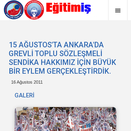
15 AĞUSTOS'TA ANKARA'DA
GREVLİ TOPLU SÖZLEŞMELİ
SENDİKA HAKKIMIZ İÇİN BÜYÜK
BİR EYLEM GERÇEKLEŞTİRDİK.
16 Ağustos 2011
GALERİ