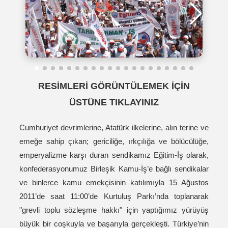
RESİMLERİ GÖRÜNTÜLEMEK İÇİN
ÜSTÜNE TIKLAYINIZ
Cumhuriyet devrimlerine, Atatürk ilkelerine, alın terine ve
emeğe sahip çıkan; gericiliğe, ırkçılığa ve bölücülüğe,
emperyalizme karşı duran sendikamız Eğitim-İş olarak,
konfederasyonumuz Birleşik Kamu-İş’e bağlı sendikalar
ve binlerce kamu emekçisinin katılımıyla 15 Ağustos
2011’de saat 11:00’de Kurtuluş Parkı’nda toplanarak
"grevli toplu sözleşme hakkı" için yaptığımız yürüyüş
büyük bir coşkuyla ve başarıyla gerçekleşti. Türkiye’nin