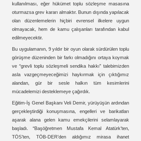
kullanılması, eğer hükümet toplu sözleşme masasına
oturmazsa grev kararı almaktır. Bunun dışında yapılacak
olan düzenlemelerin hiçbiri evrensel ilkelere uygun
olmayacak, hem de kamu çalışanları tarafından kabul
edilmeyecektir.
Bu uygulamanın, 9 yıldır bir oyun olarak sürdürülen toplu
görüşme düzeninden bir farkı olmadığını ortaya koymak
ve “grevli toplu sözleşmeli sendika hakkı” talebimizden
asla vazgeçmeyeceğimizi haykırmak için çıktığımız
alandan, gür bir sesle halkın tüm kesimlerini
mücadelemizi desteklemeye çağırdık.
Eğitim-İş Genel Başkanı Veli Demir, yürüyüşün ardından
gerçekleştirdiği konuşmasına, engelleri ve barikatları
aşarak alana gelen kamu emekçilerini selamlayarak
başladı. “Başöğretmen Mustafa Kemal Atatürk’ten,
TÖS’ten, TÖB-DER’den aldığımız mirasa ihanet