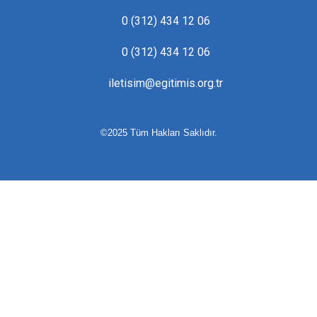
0 (312) 434 12 06
0 (312) 434 12 06
iletisim@egitimis.org.tr
©2025 Tüm Hakları Saklıdır.