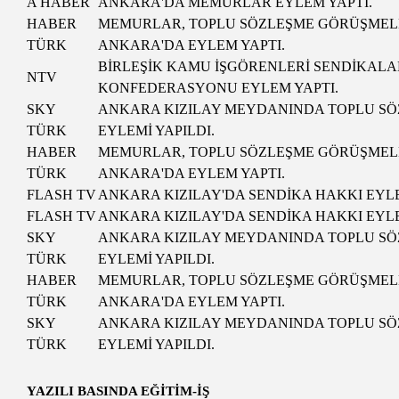
A HABER
ANKARA'DA MEMURLAR EYLEM YAPTI.
HABER
MEMURLAR, TOPLU SÖZLEŞME GÖRÜŞMELER
TÜRK
ANKARA'DA EYLEM YAPTI.
BİRLEŞİK KAMU İŞGÖRENLERİ SENDİKALA
NTV
KONFEDERASYONU EYLEM YAPTI.
SKY
ANKARA KIZILAY MEYDANINDA TOPLU S
TÜRK
EYLEMİ YAPILDI.
HABER
MEMURLAR, TOPLU SÖZLEŞME GÖRÜŞMELE
TÜRK
ANKARA'DA EYLEM YAPTI.
FLASH TV
ANKARA KIZILAY'DA SENDİKA HAKKI EYLE
FLASH TV
ANKARA KIZILAY'DA SENDİKA HAKKI EYLE
SKY
ANKARA KIZILAY MEYDANINDA TOPLU S
TÜRK
EYLEMİ YAPILDI.
HABER
MEMURLAR, TOPLU SÖZLEŞME GÖRÜŞMELE
TÜRK
ANKARA'DA EYLEM YAPTI.
SKY
ANKARA KIZILAY MEYDANINDA TOPLU S
TÜRK
EYLEMİ YAPILDI.
YAZILI BASINDA EĞİTİM-İŞ