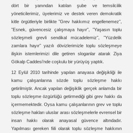
dört bir yanından katılan şube ve temsilcilik
yöneticilerimiz, üyelerimiz ve destek veren demokratik
kitle örgütleriyle birlikte "Grev hakkımız engellenemez",
"Esnek, güvencesiz çalışmaya hayır", "Yaşasın toplu
sözleşmeli grevli sendikal mücadelemiz", "Yüzdelik
zamlara hayır" yazılı dövizlerimizle toplu sözleşmeye
ilişkin istemlerimizi dile getiren sloganlar atarak Ziya
Gökalp Caddesi’nde coşkulu bir yürüyüş yaptık.
12 Eylül 2010 tarihinde yapılan anayasa değişikliği ile
kamu çalışanlarına sözde toplu sözleşme hakkı
getirilmiştir. Ancak yapılan değişiklik gerçek anlamda bir
toplu sözleşme özgürlüğü getirmediği gibi grev hakkı da
içermemektedir. Oysa kamu çalışanlarının grev ve toplu
sözleşme hakları uluslar arası sözleşmelerle evrensel bir
insan hakkı olarak anayasal güvence altındadır.
Yapılması gereken fiili olarak toplu sözleşme hakkının