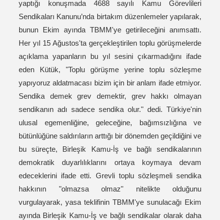
yaptığı konuşmada 4688 sayılı Kamu Görevlileri
Sendikaları Kanunu’nda birtakım düzenlemeler yapılarak,
bunun Ekim ayında TBMM'ye getirileceğini anımsattı.
Her yıl 15 Ağustos'ta gerçekleştirilen toplu görüşmelerde
açıklama yapanların bu yıl sesini çıkarmadığını ifade
eden Kütük, "Toplu görüşme yerine toplu sözleşme
yapıyoruz aldatmacası bizim için bir anlam ifade etmiyor.
Sendika demek grev demektir, grev hakkı olmayan
sendikanın adı sadece sendika olur." dedi. Türkiye'nin
ulusal egemenliğine, geleceğine, bağımsızlığına ve
bütünlüğüne saldırıların arttığı bir dönemden geçildiğini ve
bu süreçte, Birleşik Kamu-İş ve bağlı sendikalarının
demokratik duyarlılıklarını ortaya koymaya devam
edeceklerini ifade etti. Grevli toplu sözleşmeli sendika
hakkının "olmazsa olmaz" nitelikte olduğunu
vurgulayarak, yasa teklifinin TBMM'ye sunulacağı Ekim
ayında Birleşik Kamu-İş ve bağlı sendikalar olarak daha