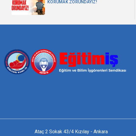
KORUMAK ZORUNDAYIZ!
Ataç 2 Sokak 43/4 Kızılay - Ankara