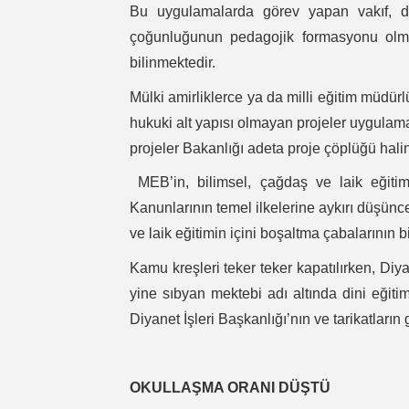
Bu uygulamalarda görev yapan vakıf, de
çoğunluğunun pedagojik formasyonu olmay
bilinmektedir.
Mülki amirliklerce ya da milli eğitim müdürl
hukuki alt yapısı olmayan projeler uygula
projeler Bakanlığı adeta proje çöplüğü hal
MEB’in, bilimsel, çağdaş ve laik eğitim 
Kanunlarının temel ilkelerine aykırı düşünce v
ve laik eğitimin içini boşaltma çabalarının b
Kamu kreşleri teker teker kapatılırken, Diya
yine sıbyan mektebi adı altında dini eğit
Diyanet İşleri Başkanlığı’nın ve tarikatları
OKULLAŞMA ORANI DÜŞTÜ