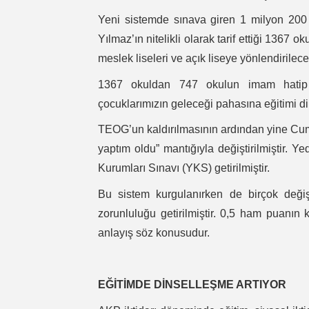
Yeni sistemde sınava giren 1 milyon 200
Yılmaz’ın nitelikli olarak tarif ettiği 1367
meslek liseleri ve açık liseye yönlendirilecek
1367 okuldan 747 okulun imam hatip 
çocuklarımızın geleceği pahasına eğitimi di
TEOG’un kaldırılmasının ardından yine Cumh
yaptım oldu” mantığıyla değiştirilmiştir. 
Kurumları Sınavı (YKS) getirilmiştir.
Bu sistem kurgulanırken de birçok deği
zorunluluğu getirilmiştir. 0,5 ham puanın k
anlayış söz konusudur.
EĞİTİMDE DİNSELLEŞME ARTIYOR