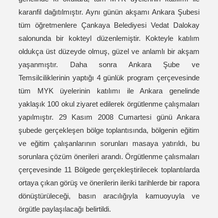
karanfil dağıtılmıştır. Aynı günün akşamı Ankara Şubesi
tüm öğretmenlere Çankaya Belediyesi Vedat Dalokay
salonunda bir kokteyl düzenlemiştir. Kokteyle katılım
oldukça üst düzeyde olmuş, güzel ve anlamlı bir akşam
yaşanmıştır. Daha sonra Ankara Şube ve
Temsilciliklerinin yaptığı 4 günlük program çerçevesinde
tüm MYK üyelerinin katılımı ile Ankara genelinde
yaklaşık 100 okul ziyaret edilerek örgütlenme çalışmaları
yapılmıştır. 29 Kasım 2008 Cumartesi günü Ankara
şubede gerçekleşen bölge toplantısında, bölgenin eğitim
ve eğitim çalışanlarının sorunları masaya yatırıldı, bu
sorunlara çözüm önerileri arandı. Örgütlenme çalısmaları
çerçevesinde 11 Bölgede gerçekleştirilecek toplantılarda
ortaya çıkan görüş ve önerilerin ileriki tarihlerde bir rapora
dönüştürüleceği, basın aracılığıyla kamuoyuyla ve
örgütle paylaşılacağı belirtildi.