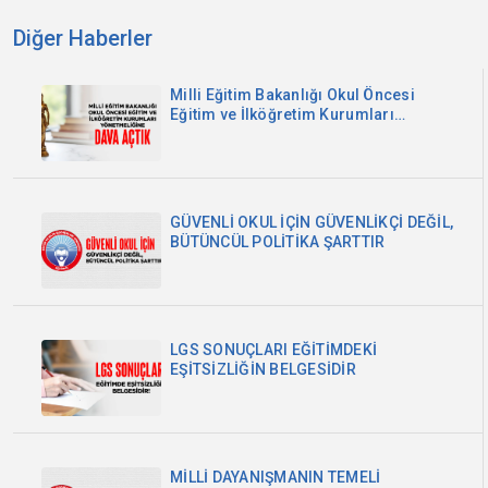
Diğer Haberler
Milli Eğitim Bakanlığı Okul Öncesi
Eğitim ve İlköğretim Kurumları
Yönetmeliğine Dava Açtık
GÜVENLİ OKUL İÇİN GÜVENLİKÇİ DEĞİL,
BÜTÜNCÜL POLİTİKA ŞARTTIR
LGS SONUÇLARI EĞİTİMDEKİ
EŞİTSİZLİĞİN BELGESİDİR
MİLLİ DAYANIŞMANIN TEMELİ