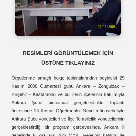
RESİMLERİ GÖRÜNTÜLEMEK İÇİN
ÜSTÜNE TIKLAYINIZ
Örgütlenme amaçlı bölge toplantılarından beşincisi 29
Kasım 2008 Cumartesi günü Ankara – Zonguldak –
Kırşehir - Kastamonu ve bu illerin ilçelerinin katılımıyla
Ankara Şube binasında gerçekleştirildi. Toplantı
öncesinde 24 Kasım Öğretmenler Günü münasebetiyle
Ankara Şube yöneticileri ve İlçe Temsilcilik yöneticilerinin
gerçekleştirdiği bir program çerçevesinde, Ankara ili
genelinde ki okullara, tüm MYK üyelerinin katılımı ile