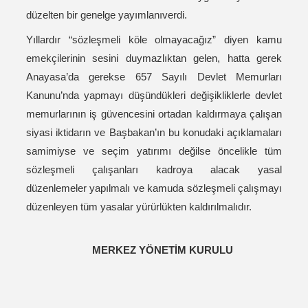
düzelten bir genelge yayımlanıverdi.
Yıllardır “sözleşmeli köle olmayacağız” diyen kamu
emekçilerinin sesini duymazlıktan gelen, hatta gerek
Anayasa’da gerekse 657 Sayılı Devlet Memurları
Kanunu’nda yapmayı düşündükleri değişikliklerle devlet
memurlarının iş güvencesini ortadan kaldırmaya çalışan
siyasi iktidarın ve Başbakan’ın bu konudaki açıklamaları
samimiyse ve seçim yatırımı değilse öncelikle tüm
sözleşmeli çalışanları kadroya alacak yasal
düzenlemeler yapılmalı ve kamuda sözleşmeli çalışmayı
düzenleyen tüm yasalar yürürlükten kaldırılmalıdır.
MERKEZ YÖNETİM KURULU