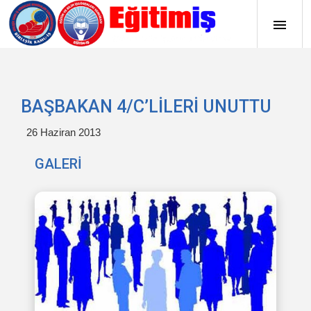
BAŞBAKAN 4/C’LİLERİ UNUTTU
26 Haziran 2013
GALERİ