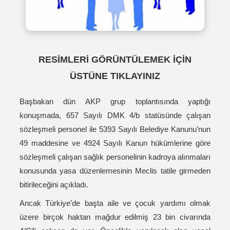
RESİMLERİ GÖRÜNTÜLEMEK İÇİN
ÜSTÜNE TIKLAYINIZ
Başbakan dün AKP grup toplantısında yaptığı
konuşmada, 657 Sayılı DMK 4/b statüsünde çalışan
sözleşmeli personel ile 5393 Sayılı Belediye Kanunu’nun
49 maddesine ve 4924 Sayılı Kanun hükümlerine göre
sözleşmeli çalışan sağlık personelinin kadroya alınmaları
konusunda yasa düzenlemesinin Meclis tatile girmeden
bitirileceğini açıkladı.
Ancak Türkiye’de başta aile ve çocuk yardımı olmak
üzere birçok haktan mağdur edilmiş 23 bin civarında