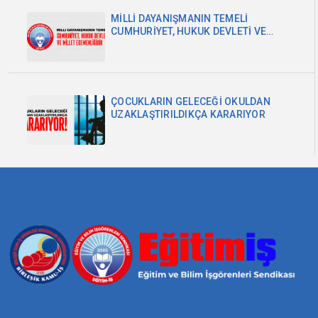
MİLLİ DAYANIŞMANIN TEMELİ
CUMHURİYET, HUKUK DEVLETİ VE
MİLLET EGEMENLİĞİDİR
ÇOCUKLARIN GELECEĞİ OKULDAN
UZAKLAŞTIRILDIKÇA KARARIYOR