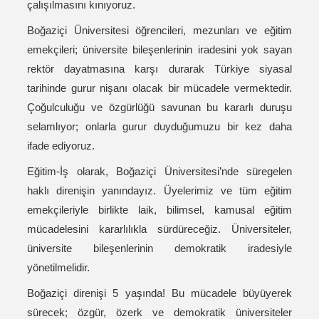
çalışılmasını kınıyoruz.
Boğaziçi Üniversitesi öğrencileri, mezunları ve eğitim
emekçileri; üniversite bileşenlerinin iradesini yok sayan
rektör dayatmasına karşı durarak Türkiye siyasal
tarihinde gurur nişanı olacak bir mücadele vermektedir.
Çoğulculuğu ve özgürlüğü savunan bu kararlı duruşu
selamlıyor; onlarla gurur duyduğumuzu bir kez daha
ifade ediyoruz.
Eğitim-İş olarak, Boğaziçi Üniversitesi’nde süregelen
haklı direnişin yanındayız. Üyelerimiz ve tüm eğitim
emekçileriyle birlikte laik, bilimsel, kamusal eğitim
mücadelesini kararlılıkla sürdüreceğiz. Üniversiteler,
üniversite bileşenlerinin demokratik iradesiyle
yönetilmelidir.
Boğaziçi direnişi 5 yaşında! Bu mücadele büyüyerek
sürecek; özgür, özerk ve demokratik üniversiteler