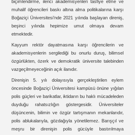
biçimlendirme, ilerici akademisyenleri tasfiye etme ve
muhalif öğrencileri baskı altına alma politikalarına karşı
Boğaziçi Üniversitesi’nde 2021 yılında başlayan direniş,
beşinci yılında hepimize umut olmaya devam
etmektedir.
Kayyum rektör dayatmasına karşı öğrencilerin ve
akademisyenlerin sergilediği bu onurlu duruş, bilimsel
özgürlükten, özerk ve demokratik üniversite talebinden
vazgeçilmeyeceğinin açık ilanıdır.
Direnişin 5. yılı dolayısıyla gerçekleştirilen eylem
öncesinde Boğaziçi Üniversitesi kampüsü önüne yığılan
polis güçleri ve barikatlar, iktidarın bu haklı mücadeleden
duyduğu rahatsızlığın göstergesidir. Üniversiteler
düşüncenin, bilimin ve özgür tartışmanın mekanlarıdır,
polis ablukalarıyla, gözdağıyla yönetilemez. Barışçıl ve
meşru bir direnişin polis gücüyle bastırılmaya