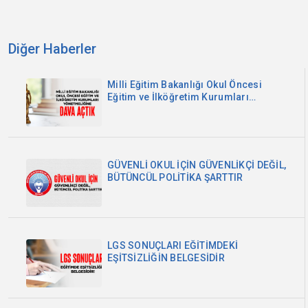
Diğer Haberler
Milli Eğitim Bakanlığı Okul Öncesi
Eğitim ve İlköğretim Kurumları
Yönetmeliğine Dava Açtık
GÜVENLİ OKUL İÇİN GÜVENLİKÇİ DEĞİL,
BÜTÜNCÜL POLİTİKA ŞARTTIR
LGS SONUÇLARI EĞİTİMDEKİ
EŞİTSİZLİĞİN BELGESİDİR