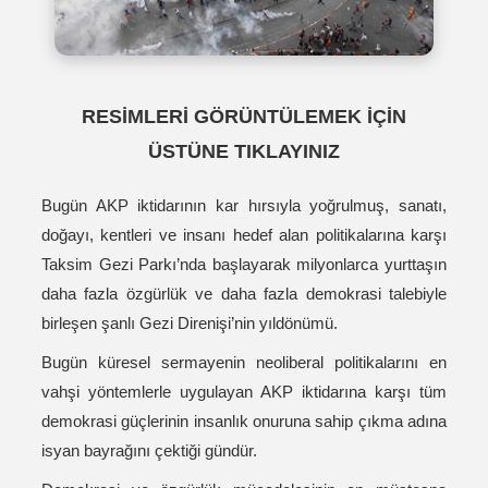
RESİMLERİ GÖRÜNTÜLEMEK İÇİN
ÜSTÜNE TIKLAYINIZ
Bugün AKP iktidarının kar hırsıyla yoğrulmuş, sanatı,
doğayı, kentleri ve insanı hedef alan politikalarına karşı
Taksim Gezi Parkı’nda başlayarak milyonlarca yurttaşın
daha fazla özgürlük ve daha fazla demokrasi talebiyle
birleşen şanlı Gezi Direnişi’nin yıldönümü.
Bugün küresel sermayenin neoliberal politikalarını en
vahşi yöntemlerle uygulayan AKP iktidarına karşı tüm
demokrasi güçlerinin insanlık onuruna sahip çıkma adına
isyan bayrağını çektiği gündür.