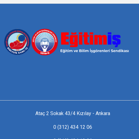
Ataç 2 Sokak 43/4 Kızılay - Ankara
0 (312) 434 12 06