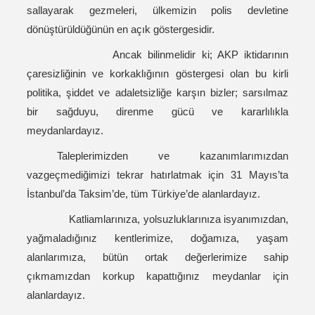
sallayarak gezmeleri, ülkemizin polis devletine
dönüştürüldüğünün en açık göstergesidir.
Ancak bilinmelidir ki; AKP iktidarının
çaresizliğinin ve korkaklığının göstergesi olan bu kirli
politika, şiddet ve adaletsizliğe karşın bizler; sarsılmaz
bir sağduyu, direnme gücü ve kararlılıkla
meydanlardayız.
Taleplerimizden ve kazanımlarımızdan
vazgeçmediğimizi tekrar hatırlatmak için 31 Mayıs’ta
İstanbul’da Taksim’de, tüm Türkiye’de alanlardayız.
Katliamlarınıza, yolsuzluklarınıza isyanımızdan,
yağmaladığınız kentlerimize, doğamıza, yaşam
alanlarımıza, bütün ortak değerlerimize sahip
çıkmamızdan korkup kapattığınız meydanlar için
alanlardayız.