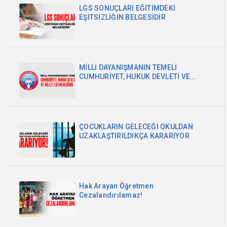
LGS SONUÇLARI EĞİTİMDEKİ
EŞİTSİZLİĞİN BELGESİDİR
MİLLİ DAYANIŞMANIN TEMELİ
CUMHURİYET, HUKUK DEVLETİ VE
MİLLET EGEMENLİĞİDİR
ÇOCUKLARIN GELECEĞİ OKULDAN
UZAKLAŞTIRILDIKÇA KARARIYOR
Hak Arayan Öğretmen
Cezalandırılamaz!