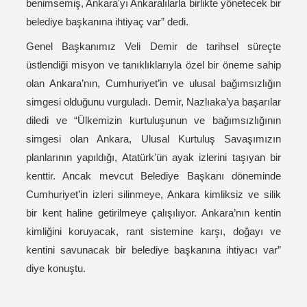
benimsemiş, Ankara'yı Ankaralılarla birlikte yönetecek bir
belediye başkanına ihtiyaç var” dedi.
Genel Başkanımız Veli Demir de tarihsel süreçte
üstlendiği misyon ve tanıklıklarıyla özel bir öneme sahip
olan Ankara’nın, Cumhuriyet’in ve ulusal bağımsızlığın
simgesi olduğunu vurguladı. Demir, Nazlıaka’ya başarılar
diledi ve “Ülkemizin kurtuluşunun ve bağımsızlığının
simgesi olan Ankara, Ulusal Kurtuluş Savaşımızın
planlarının yapıldığı, Atatürk'ün ayak izlerini taşıyan bir
kenttir. Ancak mevcut Belediye Başkanı döneminde
Cumhuriyet’in izleri silinmeye, Ankara kimliksiz ve silik
bir kent haline getirilmeye çalışılıyor. Ankara’nın kentin
kimliğini koruyacak, rant sistemine karşı, doğayı ve
kentini savunacak bir belediye başkanına ihtiyacı var”
diye konuştu.