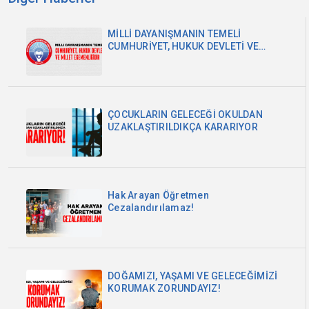
MİLLİ DAYANIŞMANIN TEMELİ
CUMHURİYET, HUKUK DEVLETİ VE
MİLLET EGEMENLİĞİDİR
ÇOCUKLARIN GELECEĞİ OKULDAN
UZAKLAŞTIRILDIKÇA KARARIYOR
Hak Arayan Öğretmen
Cezalandırılamaz!
DOĞAMIZI, YAŞAMI VE GELECEĞİMİZİ
KORUMAK ZORUNDAYIZ!