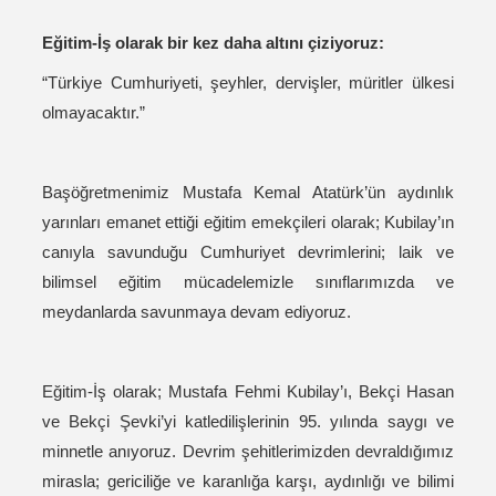
Eğitim-İş olarak bir kez daha altını çiziyoruz:
“Türkiye Cumhuriyeti, şeyhler, dervişler, müritler ülkesi
olmayacaktır.”
Başöğretmenimiz Mustafa Kemal Atatürk’ün aydınlık
yarınları emanet ettiği eğitim emekçileri olarak; Kubilay’ın
canıyla savunduğu Cumhuriyet devrimlerini; laik ve
bilimsel eğitim mücadelemizle sınıflarımızda ve
meydanlarda savunmaya devam ediyoruz.
Eğitim-İş olarak; Mustafa Fehmi Kubilay’ı, Bekçi Hasan
ve Bekçi Şevki’yi katledilişlerinin 95. yılında saygı ve
minnetle anıyoruz. Devrim şehitlerimizden devraldığımız
mirasla; gericiliğe ve karanlığa karşı, aydınlığı ve bilimi