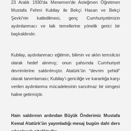
23 Aralık 1930’da Menemen’de Asteğmen Öğretmen
Mustafa Fehmi Kubilay ile Bekçi Hasan ve Bekçi
Şevki’nin katledilmesi, genç Cumhuriyetimizin
aydınlanmacı ve laik temellerine yönelik gerici bir
başkaldırıdır.
Kubilay, aydınlanmacı eğitimin, bilimin ve aklın temsilcisi
olarak hedef alınmış; onun şahsında Cumhuriyet
devrimlerine saldırılmıştır. Atatürk’ün “devrim şehidi”
olarak tanımlaması; Kubilay’ı gericiliğe ve karanlığa karşı
verilen aydınlanma mücadelesinin sarsılmaz bir simgesi
haline getirmiştir.
Hain saldırının ardından Büyük Önderimiz Mustafa
Kemal Atatürk’ün yayımladığı mesaj bugün dahi ders