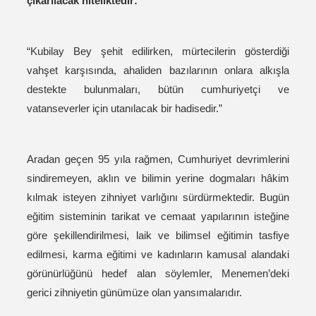
çıkarılacak niteliktedir:
“Kubilay Bey şehit edilirken, mürtecilerin gösterdiği
vahşet karşısında, ahaliden bazılarının onlara alkışla
destekte bulunmaları, bütün cumhuriyetçi ve
vatanseverler için utanılacak bir hadisedir.”
Aradan geçen 95 yıla rağmen, Cumhuriyet devrimlerini
sindiremeyen, aklın ve bilimin yerine dogmaları hâkim
kılmak isteyen zihniyet varlığını sürdürmektedir. Bugün
eğitim sisteminin tarikat ve cemaat yapılarının isteğine
göre şekillendirilmesi, laik ve bilimsel eğitimin tasfiye
edilmesi, karma eğitimi ve kadınların kamusal alandaki
görünürlüğünü hedef alan söylemler, Menemen’deki
gerici zihniyetin günümüze olan yansımalarıdır.