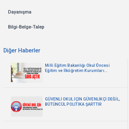
Dayanışma
Bilgi-Belge-Talep
Diğer Haberler
Milli Eğitim Bakanlığı Okul Öncesi
Eğitim ve İlköğretim Kurumları
Yönetmeliğine Dava Açtık
GÜVENLİ OKUL İÇİN GÜVENLİKÇİ DEĞİL,
BÜTÜNCÜL POLİTİKA ŞARTTIR