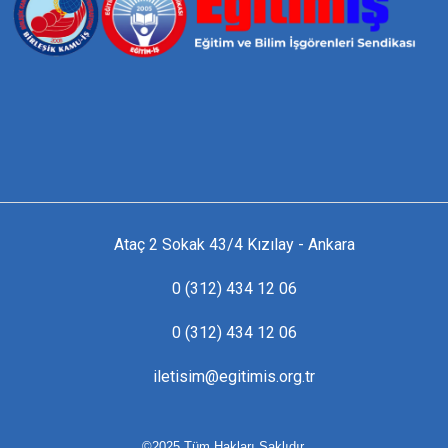
Ataç 2 Sokak 43/4 Kızılay - Ankara
0 (312) 434 12 06
0 (312) 434 12 06
iletisim@egitimis.org.tr
©2025 Tüm Hakları Saklıdır.