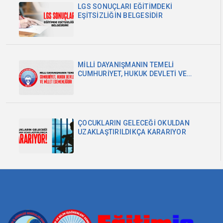
LGS SONUÇLARI EĞİTİMDEKİ
EŞİTSİZLİĞİN BELGESİDİR
MİLLİ DAYANIŞMANIN TEMELİ
CUMHURİYET, HUKUK DEVLETİ VE
MİLLET EGEMENLİĞİDİR
ÇOCUKLARIN GELECEĞİ OKULDAN
UZAKLAŞTIRILDIKÇA KARARIYOR