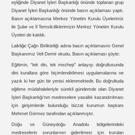
eşliğinde Diyanet İşleri Başkanlığı önünde toplanan grup
Diyanet İşleri Başkanlığı önünde basın açıklaması yaptı.
Basın açıklamasına Merkez Yönetim Kurulu Üyelerimiz
ile Şube ve İl Temsilciliklerimizin Merkez Yönetim Kurulu
Üyeleri de katıldı.
Laikliğe Çağrı Birlikteliği adına basın açıklamasını Genel
Başkanımız Veli Demir okudu. Basın açıklaması şöyle:
Eğitimin, “tek din, tek mezhep” anlayışı doğrultusunda
dini kurallara göre biçimlendirilmesi uygulamalarına ne
yazık ki her gün bir yenisi eklenmektedir. Bu doğrultuda
eğitime müdahaleleriyle sürekli gündemde olan Diyanet
İşleri Başkanlığı’nın medreselere yasallık kazandırılması
için girişimlerde bulunduğu bizzat kurumun başkanı
Mehmet Görmez tarafından açıklanmıştır.
Doğu ve Güneydoğu Anadolu bölgelerindeki
medreselerin sorunlarının giderilmesi için kurulan