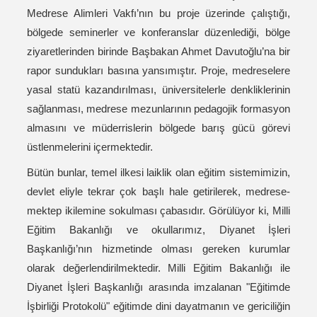
Medrese Alimleri Vakfı’nın bu proje üzerinde çalıştığı,
bölgede seminerler ve konferanslar düzenlediği, bölge
ziyaretlerinden birinde Başbakan Ahmet Davutoğlu’na bir
rapor sundukları basına yansımıştır. Proje, medreselere
yasal statü kazandırılması, üniversitelerle denkliklerinin
sağlanması, medrese mezunlarının pedagojik formasyon
almasını ve müderrislerin bölgede barış gücü görevi
üstlenmelerini içermektedir.
Bütün bunlar, temel ilkesi laiklik olan eğitim sistemimizin,
devlet eliyle tekrar çok başlı hale getirilerek, medrese-
mektep ikilemine sokulması çabasıdır. Görülüyor ki, Milli
Eğitim Bakanlığı ve okullarımız, Diyanet İşleri
Başkanlığı’nın hizmetinde olması gereken kurumlar
olarak değerlendirilmektedir. Milli Eğitim Bakanlığı ile
Diyanet İşleri Başkanlığı arasında imzalanan "Eğitimde
İşbirliği Protokolü" eğitimde dini dayatmanın ve gericiliğin