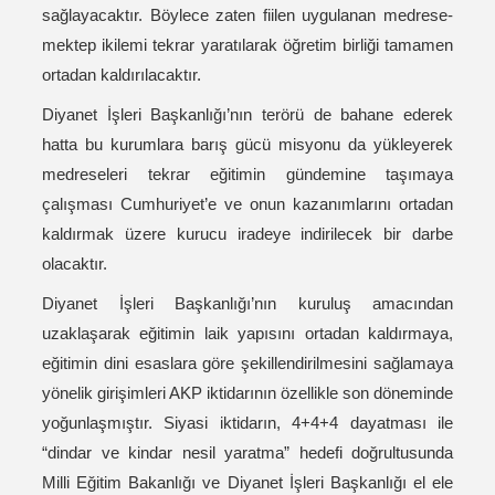
sağlayacaktır. Böylece zaten fiilen uygulanan medrese-
mektep ikilemi tekrar yaratılarak öğretim birliği tamamen
ortadan kaldırılacaktır.
Diyanet İşleri Başkanlığı’nın terörü de bahane ederek
hatta bu kurumlara barış gücü misyonu da yükleyerek
medreseleri tekrar eğitimin gündemine taşımaya
çalışması Cumhuriyet’e ve onun kazanımlarını ortadan
kaldırmak üzere kurucu iradeye indirilecek bir darbe
olacaktır.
Diyanet İşleri Başkanlığı’nın kuruluş amacından
uzaklaşarak eğitimin laik yapısını ortadan kaldırmaya,
eğitimin dini esaslara göre şekillendirilmesini sağlamaya
yönelik girişimleri AKP iktidarının özellikle son döneminde
yoğunlaşmıştır. Siyasi iktidarın, 4+4+4 dayatması ile
“dindar ve kindar nesil yaratma” hedefi doğrultusunda
Milli Eğitim Bakanlığı ve Diyanet İşleri Başkanlığı el ele