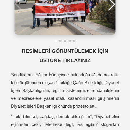
RESİMLERİ GÖRÜNTÜLEMEK İÇİN
ÜSTÜNE TIKLAYINIZ
Sendikamız Eğitim-İş’in içinde bulunduğu 41 demokratik
kitle örgütünden oluşan “Laikliğe Çağrı Birlikteliği, Diyanet
İşleri Başkanlığı’nın, eğitim sistemimize müdahalelerini
ve medreselere yasal statü kazandırılması girişimlerini
Diyanet İşleri Başkanlığı önünde protesto etti.
“Laik, bilimsel, çağdaş, demokratik eğitim”, “Diyanet elini
eğitimden çek”, “Medrese değil, laik eğitim” sloganları