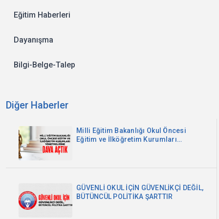
Eğitim Haberleri
Dayanışma
Bilgi-Belge-Talep
Diğer Haberler
Milli Eğitim Bakanlığı Okul Öncesi
Eğitim ve İlköğretim Kurumları
Yönetmeliğine Dava Açtık
GÜVENLİ OKUL İÇİN GÜVENLİKÇİ DEĞİL,
BÜTÜNCÜL POLİTİKA ŞARTTIR