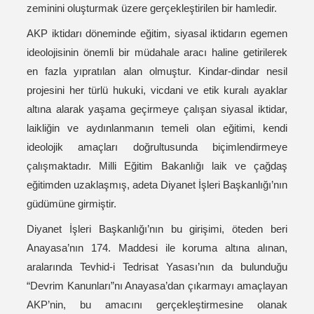
zeminini oluşturmak üzere gerçekleştirilen bir hamledir.
AKP iktidarı döneminde eğitim, siyasal iktidarın egemen
ideolojisinin önemli bir müdahale aracı haline getirilerek
en fazla yıpratılan alan olmuştur. Kindar-dindar nesil
projesini her türlü hukuki, vicdani ve etik kuralı ayaklar
altına alarak yaşama geçirmeye çalışan siyasal iktidar,
laikliğin ve aydınlanmanın temeli olan eğitimi, kendi
ideolojik amaçları doğrultusunda biçimlendirmeye
çalışmaktadır. Milli Eğitim Bakanlığı laik ve çağdaş
eğitimden uzaklaşmış, adeta Diyanet İşleri Başkanlığı’nın
güdümüne girmiştir.
Diyanet İşleri Başkanlığı’nın bu girişimi, öteden beri
Anayasa’nın 174. Maddesi ile koruma altına alınan,
aralarında Tevhid-i Tedrisat Yasası’nın da bulunduğu
“Devrim Kanunları”nı Anayasa’dan çıkarmayı amaçlayan
AKP’nin, bu amacını gerçekleştirmesine olanak