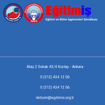
Ataç 2 Sokak 43/4 Kızılay - Ankara
0 (312) 434 12 06
0 (312) 434 12 06
iletisim@egitimis.org.tr