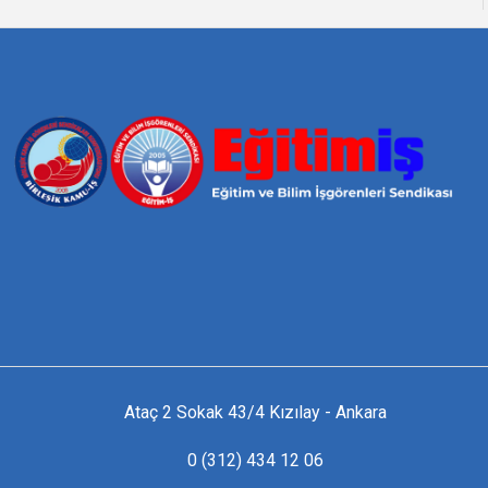
Ataç 2 Sokak 43/4 Kızılay - Ankara
0 (312) 434 12 06