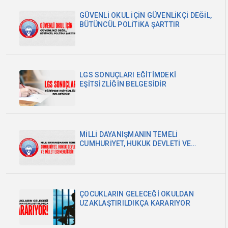
GÜVENLİ OKUL İÇİN GÜVENLİKÇİ DEĞİL,
BÜTÜNCÜL POLİTİKA ŞARTTIR
LGS SONUÇLARI EĞİTİMDEKİ
EŞİTSİZLİĞİN BELGESİDİR
MİLLİ DAYANIŞMANIN TEMELİ
CUMHURİYET, HUKUK DEVLETİ VE
MİLLET EGEMENLİĞİDİR
ÇOCUKLARIN GELECEĞİ OKULDAN
UZAKLAŞTIRILDIKÇA KARARIYOR