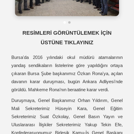
RESİMLERİ GÖRÜNTÜLEMEK İÇİN
ÜSTÜNE TIKLAYINIZ
Bursa'da 2016 yılındaki okul müdürü atamalarının
yandaş sendikaların listelerine göre yapıldığını ortaya
çıkaran Bursa Şube başkanımız Özkan Rona'ya, açılan
davanın karar duruşması, bugün Ankara Adliyesi'nde
görüldü. Mahkeme Rona’nın beraatine karar verdi.
Duruşmaya, Genel Başkanımız Orhan Yıldırım, Genel
Mali Sekreterimiz Hüseyin Kara, Genel Eğitim
Sekreterimiz Suat Özkolay, Genel Basın Yayın ve
Uluslararası İlişkiler Sekreterimiz Yakup Tekin Efe,
Konfederasyonumuz Birleşik Kamu-İş Genel Başkanı