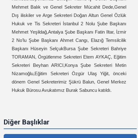
Mehmet Balık ve Genel Sekreter Mücahit Dede,Genel
Dış iliskiler ve Arge Sekreteri Doğan Altun
Genel Özlük
Hukuk ve Tis Sekreteri İstanbul 2 Nolu Şube Başkanı
Mehmet Yeşildağ,Antalya Şube Başkanı Fatin Iltar, İzmir
2 No’lu Şube Başkanı Ahmet Cangı, Elazığ Temsilcilik
Başkanı Hüseyin SelçukBursa Şube Sekreteri Bahriye
TORAMAN, Örgütlenme Sekreteri Etem AYKAÇ, Eğitim
Sekreteri Beyhan ARICI,Konya Şube Sekreteri Metin
Nizamoğlu,Eğitim Sekreteri Özgür Ulaş Yiğit, önceki
dönem Genel Sekreterimiz Şükrü Balun, Genel Merkez
Hukuk Bürosu Avukatımız Burak Sabuncu katıldı.
Diğer Başlıklar