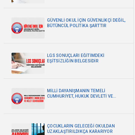
GÜVENLİ OKUL İÇİN GÜVENLİKÇİ DEĞİL,
BÜTÜNCÜL POLİTİKA ŞARTTIR
LGS SONUÇLARI EĞİTİMDEKİ
EŞİTSİZLİĞİN BELGESİDİR
MİLLİ DAYANIŞMANIN TEMELİ
CUMHURİYET, HUKUK DEVLETİ VE
MİLLET EGEMENLİĞİDİR
ÇOCUKLARIN GELECEĞİ OKULDAN
UZAKLAŞTIRILDIKÇA KARARIYOR