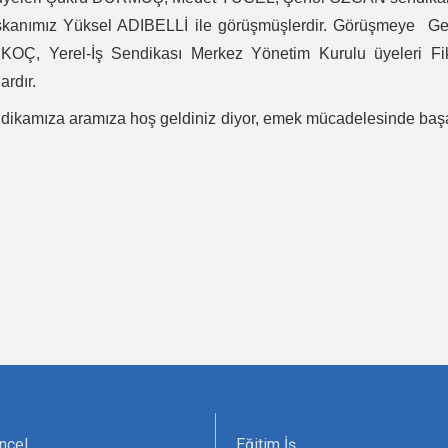
aşkanımız Yüksel ADIBELLİ ile görüşmüşlerdir. Görüşmeye Ge
KOÇ, Yerel-İş Sendikası Merkez Yönetim Kurulu üyeleri Fik
rdır.
dikamıza aramıza hoş geldiniz diyor, emek mücadelesinde başa
ncel
Eğitim İş