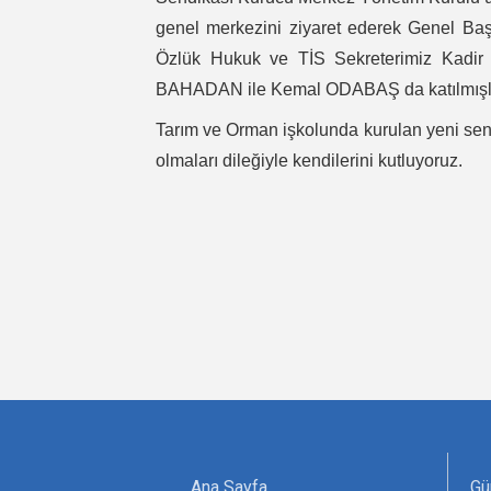
genel merkezini ziyaret ederek Genel B
Özlük Hukuk ve TİS Sekreterimiz Kadir 
BAHADAN ile Kemal ODABAŞ da katılmışla
Tarım ve Orman işkolunda kurulan yeni sen
olmaları dileğiyle kendilerini kutluyoruz.
Ana Sayfa
Gü