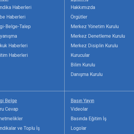
ndika Haberleri
Hakkımızda
be Haberleri
Örgütler
lgi-Belge-Talep
Merkez Yönetim Kurulu
yanışma
Merkez Denetleme Kurulu
kuk Haberleri
Merkez Disiplin Kurulu
itim Haberleri
Kurucular
Bilim Kurulu
Danışma Kurulu
lgi Belge
Basın Yayın
ru Cevap
Videolar
netmelikler
Basında Eğitim İş
ndikalar ve Toplu İş
Logolar