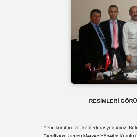
RESİMLERİ GÖRÜ
Yeni kurulan ve konfederasyonumuz Birle
Sendikası Kurucu Merkez Yönetim Kurul