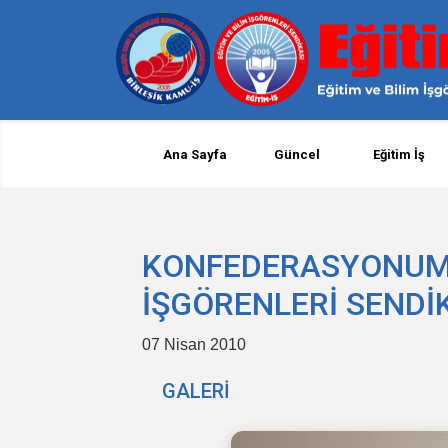
Ana Sayfa
Güncel
Eğitim İş
KONFEDERASYONUMU
İŞGÖRENLERİ SENDİ
07 Nisan 2010
GALERİ