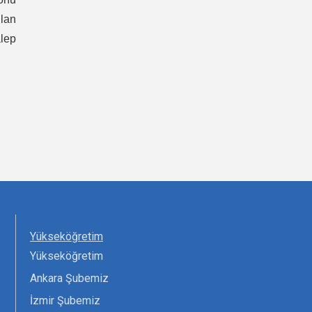
ılan
alep
Yükseköğretim
Yükseköğretim
Ankara Şubemiz
İzmir Şubemiz