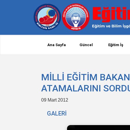
Ana Sayfa
Güncel
Eğitim İş
MİLLİ EĞİTİM BAKA
ATAMALARINI SORD
09 Mart 2012
GALERİ