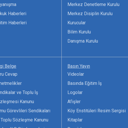
yanışma
Merkez Denetleme Kurulu
kuk Haberleri
Merkez Disiplin Kurulu
itim Haberleri
Kurucular
Bilim Kurulu
Danışma Kurulu
lgi Belge
Basın Yayın
ru Cevap
Videolar
netmelikler
Basında Eğitim İş
ndikalar ve Toplu İş
Logolar
zleşmesi Kanunu
Afişler
mu Görevlileri Sendikaları
Köy Enstitüleri Resim Sergisi
 Toplu Sözleşme Kanunu
Kitaplar