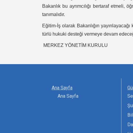
Bakanlık bu ayrımcılığı bertaraf etmeli, 
tanımalıdır.
Eğitim-İş olarak Bakanlığın yayınlayacağı
türlü hukuki desteği vermeye devam edeceğ
MERKEZ YÖNETİM KURULU
Ana Sayfa
Gü
Ana Sayfa
Se
Şu
Bi
Da