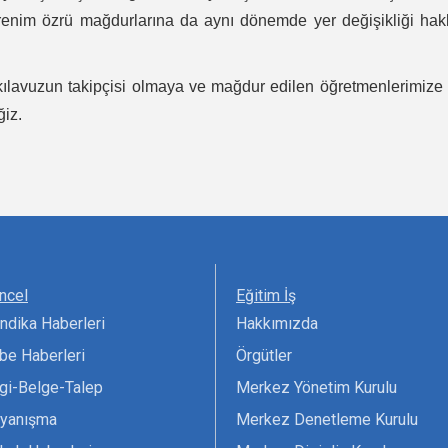
öğrenim özrü mağdurlarına da aynı dönemde yer değişikliği hak
 kılavuzun takipçisi olmaya ve mağdur edilen öğretmenlerimize
iz.
ncel
Eğitim İş
ndika Haberleri
Hakkımızda
be Haberleri
Örgütler
lgi-Belge-Talep
Merkez Yönetim Kurulu
yanışma
Merkez Denetleme Kurulu