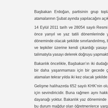
Başbakan Erdoğan, partisinin grup topl
atamalarının Şubat ayında yapılacağını açık
14 Eylül 2011 tarih ve 28054 sayılı Resm
önce yarıyıl ve yaz tatili dönemlerinde 
döneminde olacak şekilde sınırlandırılmış, 
ve tepkiler üzerine kendi çıkardığı yasa
talimatıyla yasayı delerek doğruyu yapmakt
Bakanlık öncelikle, Başbakan’ın iki dudağı
bir daha yaşanmaması için bir gecede çı
atamaları tekrar yılda iki kez olacak şekild
Gelişme halihazırda 652 sayılı KHK’nin ol
için sevindiricidir. Buna rağmen aynı hak
dayanağı yoktur. Bakanlık yaz döneminde 
bu durum mağdur olan öğretmenlerce yargıya