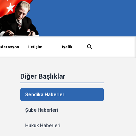
ederasyon
İletişim
Üyelik
Diğer Başlıklar
Sendika Haberleri
Şube Haberleri
Hukuk Haberleri