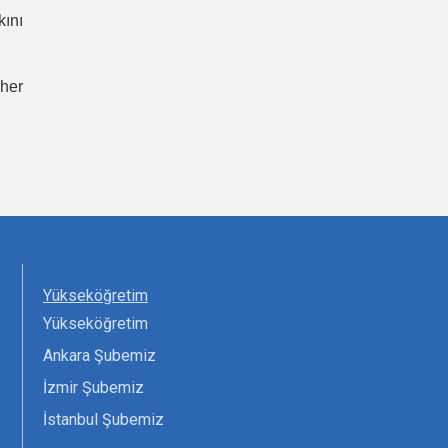
kını
 her
Yükseköğretim
Yükseköğretim
Ankara Şubemiz
İzmir Şubemiz
İstanbul Şubemiz