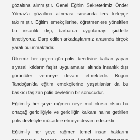
gözaltına alınmıştır. Genel Eğitim Sekreterimiz Önder
Yılmaz’a gözaltına alınması sırasında ters kelepçe
takılmıştır. Eğitim emekçilerine, öğretmenlere yöneltilen
bu insanlık dışı, barbarca uygulamayı şiddetle
lanetliyoruz. Darp edilen arkadaşlarımız arasında birçok
yaralı bulunmaktadır.
Ülkemiz her geçen gün polisi kendisine kalkan yapan
siyasal iktidarın faşist uygulamaları altında insanlık dışı
görüntüler vermeye devam etmektedir. Bugün
Tandoğan’da eğitim emekçilerine yaşatılanlar da bu
baskıcı faşizan polis devletinin bir sonucudur.
Eğitim-İş her şeye rağmen neye mal olursa olsun bu
ortaçağ gericiliğiyle ve gericiliğin kalkanı haline getirilen
polis devletiyle mücadele etmeye devam edecektir.
Eğitim-İş her şeye rağmen temel insan haklarını