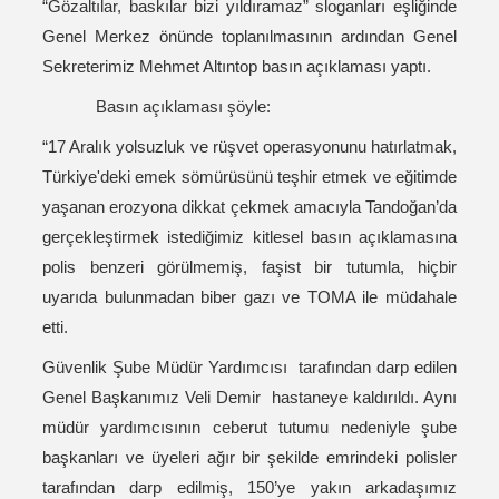
“Gözaltılar, baskılar bizi yıldıramaz” sloganları eşliğinde
Genel Merkez önünde toplanılmasının ardından Genel
Sekreterimiz Mehmet Altıntop basın açıklaması yaptı.
Basın açıklaması şöyle:
“17 Aralık yolsuzluk ve rüşvet operasyonunu hatırlatmak,
Türkiye'deki emek sömürüsünü teşhir etmek ve eğitimde
yaşanan erozyona dikkat çekmek amacıyla Tandoğan’da
gerçekleştirmek istediğimiz kitlesel basın açıklamasına
polis benzeri görülmemiş, faşist bir tutumla, hiçbir
uyarıda bulunmadan biber gazı ve TOMA ile müdahale
etti.
Güvenlik Şube Müdür Yardımcısı tarafından darp edilen
Genel Başkanımız Veli Demir hastaneye kaldırıldı. Aynı
müdür yardımcısının ceberut tutumu nedeniyle şube
başkanları ve üyeleri ağır bir şekilde emrindeki polisler
tarafından darp edilmiş, 150’ye yakın arkadaşımız