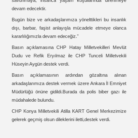
savunmaya, insanca yaşam koşullarında direnmeye
devam edecektir.
Bugün bize ve arkadaşlarımıza yönelttikleri bu insanlık
dışı, barbar, faşist anlayışla mücadele etmeye olanca
kararlılığımızla devam edeceğiz."
Basın açıklamasına CHP Hatay Milletvekilleri Mevlüt
Dudu ve Refik Eryılmaz ile CHP Tunceli Milletvekili
Hüseyin Aygün destek verdi.
Basın açıklamasının ardından gözaltına alınan
arkadaşlarımıza destek vermek üzere Ankara İl Emniyet
Müdürlüğü önüne gidildi.Burada da polis biber gazı ile
müdahalede bulundu.
CHP Konya Milletvekili Atilla KART Genel Merkezimize
gelerek geçmiş olsun dileklerini iletti,destek verdi.