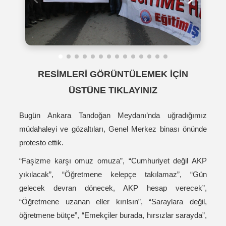
RESİMLERİ GÖRÜNTÜLEMEK İÇİN
ÜSTÜNE TIKLAYINIZ
Bugün Ankara Tandoğan Meydanı’nda uğradığımız
müdahaleyi ve gözaltıları, Genel Merkez binası önünde
protesto ettik.
“Faşizme karşı omuz omuza”, “Cumhuriyet değil AKP
yıkılacak”, “Öğretmene kelepçe takılamaz”, “Gün
gelecek devran dönecek, AKP hesap verecek”,
“Öğretmene uzanan eller kırılsın”, “Saraylara değil,
öğretmene bütçe”, “Emekçiler burada, hırsızlar sarayda”,