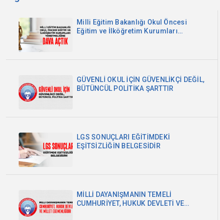
Milli Eğitim Bakanlığı Okul Öncesi
Eğitim ve İlköğretim Kurumları
Yönetmeliğine Dava Açtık
GÜVENLİ OKUL İÇİN GÜVENLİKÇİ DEĞİL,
BÜTÜNCÜL POLİTİKA ŞARTTIR
LGS SONUÇLARI EĞİTİMDEKİ
EŞİTSİZLİĞİN BELGESİDİR
MİLLİ DAYANIŞMANIN TEMELİ
CUMHURİYET, HUKUK DEVLETİ VE
MİLLET EGEMENLİĞİDİR