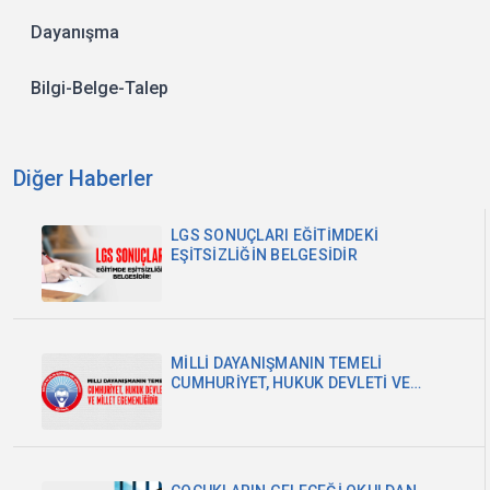
Dayanışma
Bilgi-Belge-Talep
Diğer Haberler
LGS SONUÇLARI EĞİTİMDEKİ
EŞİTSİZLİĞİN BELGESİDİR
MİLLİ DAYANIŞMANIN TEMELİ
CUMHURİYET, HUKUK DEVLETİ VE
MİLLET EGEMENLİĞİDİR