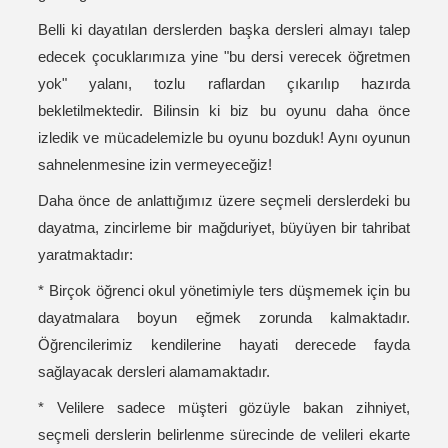
Belli ki dayatılan derslerden başka dersleri almayı talep
edecek çocuklarımıza yine "bu dersi verecek öğretmen
yok" yalanı, tozlu raflardan çıkarılıp hazırda
bekletilmektedir. Bilinsin ki biz bu oyunu daha önce
izledik ve mücadelemizle bu oyunu bozduk! Aynı oyunun
sahnelenmesine izin vermeyeceğiz!
Daha önce de anlattığımız üzere seçmeli derslerdeki bu
dayatma, zincirleme bir mağduriyet, büyüyen bir tahribat
yaratmaktadır:
* Birçok öğrenci okul yönetimiyle ters düşmemek için bu
dayatmalara boyun eğmek zorunda kalmaktadır.
Öğrencilerimiz kendilerine hayati derecede fayda
sağlayacak dersleri alamamaktadır.
* Velilere sadece müşteri gözüyle bakan zihniyet,
seçmeli derslerin belirlenme sürecinde de velileri ekarte