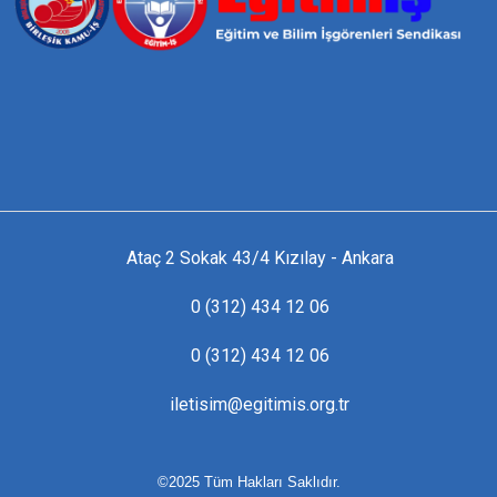
Ataç 2 Sokak 43/4 Kızılay - Ankara
0 (312) 434 12 06
0 (312) 434 12 06
iletisim@egitimis.org.tr
©2025 Tüm Hakları Saklıdır.