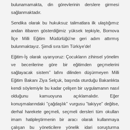
bulunamamakta, din görevlerinin derslere girmesi
sağlanmaktadır.
Sendika olarak bu hukuksuz talimatlara ilk ulaştığımız
andan itibaren gösterdiğimiz yüksek tepkiyle, Bornova
İlçe Milli Eğitim Müdürlüğü'ne geri adım attırmış
bulunmaktayız. Şimdi sıra tüm Türkiye'de!
Eğitim-İş olarak uyarıyoruz: Çocukların zihinsel yönelim
ve becerilerine göre bir eğitimden geçmelerini
sağlayacak sistem" lafını dilinden düşürmeyen Milli
Eğitim Bakanı Ziya Selçuk, başında oturduğu Bakanlıkta
kendi söylemiyle bu kadar çelişen bir uygulamanın nasıl
olduğunu kamuoyuna açıklamalıdır. Eğer
konuşmalarındaki "çağdaşlık" vurgusu "takiyye" değilse,
derhal harekete geçmeli, seçmeli dersleri tüm okulları
imam hatipleştirmenin bir aracı olarak kullanmaya
çalışan bu yöneticilere yönelik idari soruşturma