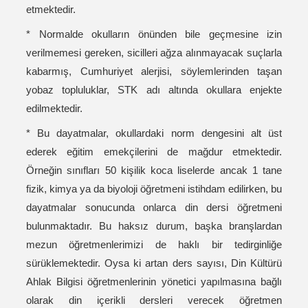
etmektedir.
* Normalde okulların önünden bile geçmesine izin
verilmemesi gereken, sicilleri ağza alınmayacak suçlarla
kabarmış, Cumhuriyet alerjisi, söylemlerinden taşan
yobaz topluluklar, STK adı altında okullara enjekte
edilmektedir.
* Bu dayatmalar, okullardaki norm dengesini alt üst
ederek eğitim emekçilerini de mağdur etmektedir.
Örneğin sınıfları 50 kişilik koca liselerde ancak 1 tane
fizik, kimya ya da biyoloji öğretmeni istihdam edilirken, bu
dayatmalar sonucunda onlarca din dersi öğretmeni
bulunmaktadır. Bu haksız durum, başka branşlardan
mezun öğretmenlerimizi de haklı bir tedirginliğe
sürüklemektedir. Oysa ki artan ders sayısı, Din Kültürü
Ahlak Bilgisi öğretmenlerinin yönetici yapılmasına bağlı
olarak din içerikli dersleri verecek öğretmen