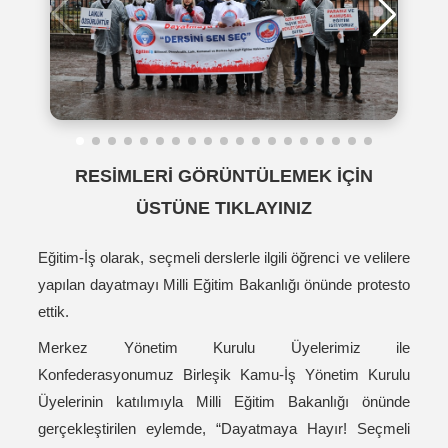
RESİMLERİ GÖRÜNTÜLEMEK İÇİN
ÜSTÜNE TIKLAYINIZ
Eğitim-İş olarak, seçmeli derslerle ilgili öğrenci ve velilere
yapılan dayatmayı Milli Eğitim Bakanlığı önünde protesto
ettik.
Merkez Yönetim Kurulu Üyelerimiz ile
Konfederasyonumuz Birleşik Kamu-İş Yönetim Kurulu
Üyelerinin katılımıyla Milli Eğitim Bakanlığı önünde
gerçekleştirilen eylemde, “Dayatmaya Hayır! Seçmeli