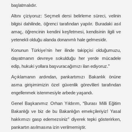
başlatmalıdır.
Altını çiziyoruz: Seçmeli dersi belirleme süreci, velinin
bilgisi dahilinde, öğrenci tarafından yapılır. Buradaki asıl
amaç, öğrencinin kendini keşfetmesi, kendisinin ilgili ve
yetenekli olduğu alanda donanımlı hale gelmesidir.
Konunun Türkiye'nin her ilinde takipçisi olduğumuzu,
dayatmanın devreye sokulduğu her yerde mücadele
edip, hukuki yollara başvuracağımızı ilan ediyoruz.”
Açıklamanın ardından, pankartımızı Bakanlık önüne
asma girişimimizin özel güvenlik görevlileri tarafından
engellenmek istenmesiyle arbede yaşandı.
Genel Başkanımız Orhan Yıldırım, “Burası Milli Eğitim
Bakanlığı ve biz de bu Bakanlığın emekçileriyiz! Yasal
hakkımızı gasp edemezsiniz” diyerek tepki gösterirken,
pankartın asılmasına izin verilmemiştir.