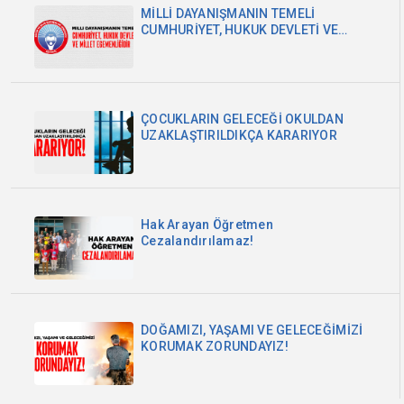
MİLLİ DAYANIŞMANIN TEMELİ
CUMHURİYET, HUKUK DEVLETİ VE
MİLLET EGEMENLİĞİDİR
ÇOCUKLARIN GELECEĞİ OKULDAN
UZAKLAŞTIRILDIKÇA KARARIYOR
Hak Arayan Öğretmen
Cezalandırılamaz!
DOĞAMIZI, YAŞAMI VE GELECEĞİMİZİ
KORUMAK ZORUNDAYIZ!