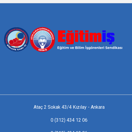
Ataç 2 Sokak 43/4 Kızılay - Ankara
0 (312) 434 12 06