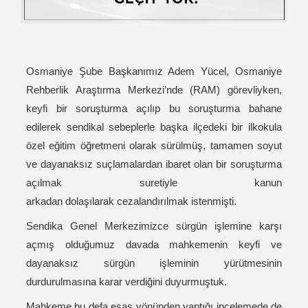
Osmaniye Şube Başkanımız Adem Yücel, Osmaniye
Rehberlik Araştırma Merkezi’nde (RAM) görevliyken,
keyfi bir soruşturma açılıp bu soruşturma bahane
edilerek sendikal sebeplerle başka ilçedeki bir ilkokula
özel eğitim öğretmeni olarak sürülmüş, tamamen soyut
ve dayanaksız suçlamalardan ibaret olan bir soruşturma
açılmak suretiyle kanun
arkadan dolaşılarak cezalandırılmak istenmişti.
Sendika Genel Merkezimizce sürgün işlemine karşı
açmış olduğumuz davada mahkemenin keyfi ve
dayanaksız sürgün işleminin yürütmesinin
durdurulmasına karar verdiğini duyurmuştuk.
Mahkeme bu defa esas yönünden yaptığı incelemede de