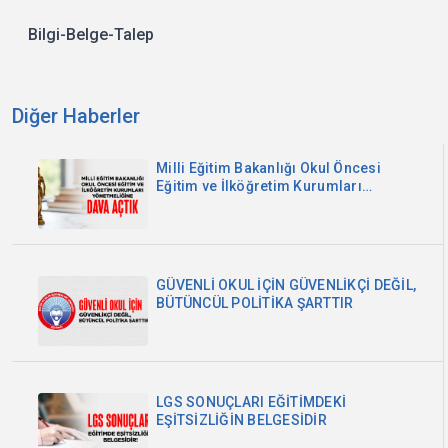
Bilgi-Belge-Talep
Diğer Haberler
Milli Eğitim Bakanlığı Okul Öncesi
Eğitim ve İlköğretim Kurumları
Yönetmeliğine Dava Açtık
GÜVENLİ OKUL İÇİN GÜVENLİKÇİ DEĞİL,
BÜTÜNCÜL POLİTİKA ŞARTTIR
LGS SONUÇLARI EĞİTİMDEKİ
EŞİTSİZLİĞİN BELGESİDİR