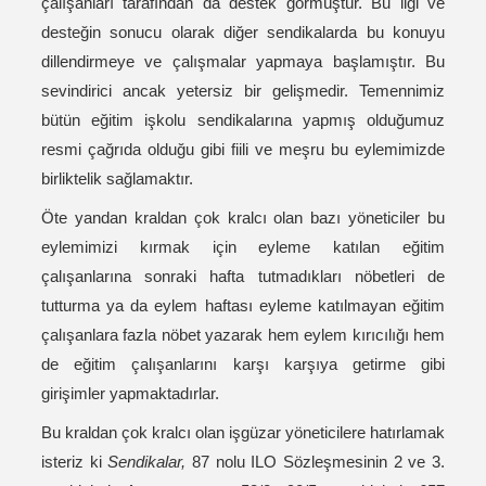
çalışanları tarafından da destek görmüştür. Bu ilgi ve
desteğin sonucu olarak diğer sendikalarda bu konuyu
dillendirmeye ve çalışmalar yapmaya başlamıştır. Bu
sevindirici ancak yetersiz bir gelişmedir. Temennimiz
bütün eğitim işkolu sendikalarına yapmış olduğumuz
resmi çağrıda olduğu gibi fiili ve meşru bu eylemimizde
birliktelik sağlamaktır.
Öte yandan kraldan çok kralcı olan bazı yöneticiler bu
eylemimizi kırmak için eyleme katılan eğitim
çalışanlarına sonraki hafta tutmadıkları nöbetleri de
tutturma ya da eylem haftası eyleme katılmayan eğitim
çalışanlara fazla nöbet yazarak hem eylem kırıcılığı hem
de eğitim çalışanlarını karşı karşıya getirme gibi
girişimler yapmaktadırlar.
Bu kraldan çok kralcı olan işgüzar yöneticilere hatırlamak
isteriz ki
Sendikalar,
87 nolu ILO Sözleşmesinin 2 ve 3.