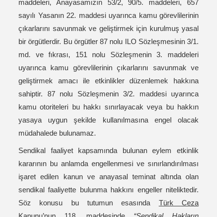
maddeleri, Anayasamızın 53/2, 90/5. maddeleri, 657
sayılı Yasanın 22. maddesi uyarınca kamu görevlilerinin
çıkarlarını savunmak ve geliştirmek için kurulmuş yasal
bir örgütlerdir. Bu örgütler 87 nolu ILO Sözleşmesinin 3/1.
md. ve fıkrası, 151 nolu Sözleşmenin 3. maddeleri
uyarınca kamu görevlilerinin çıkarlarını savunmak ve
geliştirmek amacı ile etkinlikler düzenlemek hakkına
sahiptir. 87 nolu Sözleşmenin 3/2. maddesi uyarınca
kamu otoriteleri bu hakkı sınırlayacak veya bu hakkın
yasaya uygun şekilde kullanılmasına engel olacak
müdahalede bulunamaz.
Sendikal faaliyet kapsamında bulunan eylem etkinlik
kararının bu anlamda engellenmesi ve sınırlandırılması
işaret edilen kanun ve anayasal teminat altında olan
sendikal faaliyette bulunma hakkını engeller niteliktedir.
Söz konusu bu tutumun esasında
Türk Ceza
Kanunu’nun 118. maddesinde
“Sendikal Hakların