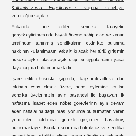
Kullanılmasının Engellenmesi”
suçuna sebebiyet
vereceği de açıktır.
Yukarıda ifade edilen sendikal faaliyetin
gerçekleştirilmesinde hayati öneme sahip olan ve kanun
tarafından tanınmış sendikaların etkinlikte bulunma
hakkının kullanılmasını etkisiz kılacak her türlü girişimin
hukuka aykırı olacağı açık olup bu uygulamanın yasal
dayanağı da bulunmamaktadır.
İşaret edilen hususlar ışığında, kapsamlı adli ve idari
takibata esas olmak üzere, nöbet eylemine katılan
sendika üyelerimizin ayın pazartesi ile başlayan ilk
haftasına isabet eden nöbet görevlerinin ayın devam
eden haftalarına dağıtılması yönünde bu talimatları veren
yöneticiler hakkında gerekli girişimleri başlatmış
bulunmaktayız. Bundan sonra da hukuksuz ve sendikal
eylemi kırıcı nitelikte talimat veren yöneticiler hakkında