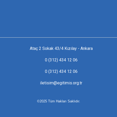
Ataç 2 Sokak 43/4 Kızılay - Ankara
0 (312) 434 12 06
0 (312) 434 12 06
iletisim@egitimis.org.tr
©2025 Tüm Hakları Saklıdır.