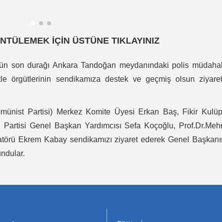
NTÜLEMEK İÇİN ÜSTÜNE TIKLAYINIZ
ün son durağı Ankara Tandoğan meydanındaki polis müdahal
itle örgütlerinin sendikamıza destek ve geçmiş olsun ziyaret
ist Partisi) Merkez Komite Üyesi Erkan Baş, Fikir Kulüpl
 Partisi Genel Başkan Yardımcısı Sefa Koçoğlu, Prof.Dr.Meh
atörü Ekrem Kabay sendikamızı ziyaret ederek Genel Başkanı
undular.