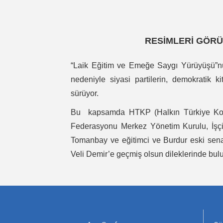
RESİMLERİ GÖRÜ
“Laik Eğitim ve Emeğe Saygı Yürüyüşü”n
nedeniyle siyasi partilerin, demokratik k
sürüyor.
Bu kapsamda HTKP (Halkın Türkiye Komün
Federasyonu Merkez Yönetim Kurulu, İşçi
Tomanbay ve eğitimci ve Burdur eski sen
Veli Demir’e geçmiş olsun dileklerinde bul