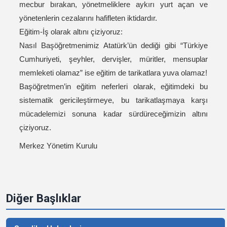
mecbur bırakan, yönetmeliklere aykırı yurt açan ve
yönetenlerin cezalarını hafifleten iktidardır.
Eğitim-İş olarak altını çiziyoruz:
Nasıl Başöğretmenimiz Atatürk’ün dediği gibi “Türkiye
Cumhuriyeti, şeyhler, dervişler, müritler, mensuplar
memleketi olamaz” ise eğitim de tarikatlara yuva olamaz!
Başöğretmen’in eğitim neferleri olarak, eğitimdeki bu
sistematik gericileştirmeye, bu tarikatlaşmaya karşı
mücadelemizi sonuna kadar sürdüreceğimizin altını
çiziyoruz.
Merkez Yönetim Kurulu
Diğer Başlıklar