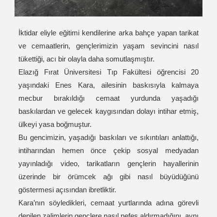
İktidar eliyle eğitimi kendilerine arka bahçe yapan tarikat
ve cemaatlerin, gençlerimizin yaşam sevincini nasıl
tükettiği, acı bir olayla daha somutlaşmıştır.
Elazığ Fırat Üniversitesi Tıp Fakültesi öğrencisi 20
yaşındaki Enes Kara, ailesinin baskısıyla kalmaya
mecbur bırakıldığı cemaat yurdunda yaşadığı
baskılardan ve gelecek kaygısından dolayı intihar etmiş,
ülkeyi yasa boğmuştur.
Bu gencimizin, yaşadığı baskıları ve sıkıntıları anlattığı,
intiharından hemen önce çekip sosyal medyadan
yayınladığı video, tarikatların gençlerin hayallerinin
üzerinde bir örümcek ağı gibi nasıl büyüdüğünü
göstermesi açısından ibretliktir.
Kara’nın söyledikleri, cemaat yurtlarında adına görevli
denilen zalimlerin gençlere nasıl nefes aldırmadığını, aynı