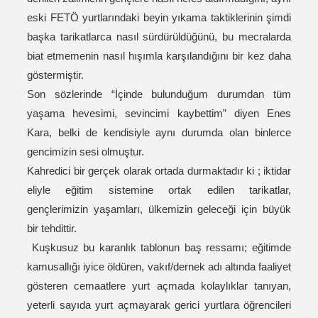
eski FETÖ yurtlarındaki beyin yıkama taktiklerinin şimdi
başka tarikatlarca nasıl sürdürüldüğünü, bu mecralarda
biat etmemenin nasıl hışımla karşılandığını bir kez daha
göstermiştir.
Son sözlerinde “İçinde bulunduğum durumdan tüm
yaşama hevesimi, sevincimi kaybettim” diyen Enes
Kara, belki de kendisiyle aynı durumda olan binlerce
gencimizin sesi olmuştur.
Kahredici bir gerçek olarak ortada durmaktadır ki ; iktidar
eliyle eğitim sistemine ortak edilen tarikatlar,
gençlerimizin yaşamları, ülkemizin geleceği için büyük
bir tehdittir.
Kuşkusuz bu karanlık tablonun baş ressamı; eğitimde
kamusallığı iyice öldüren, vakıf/dernek adı altında faaliyet
gösteren cemaatlere yurt açmada kolaylıklar tanıyan,
yeterli sayıda yurt açmayarak gerici yurtlara öğrencileri