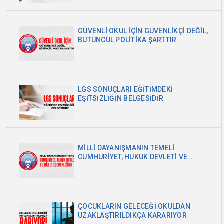
GÜVENLİ OKUL İÇİN GÜVENLİKÇİ DEĞİL,
BÜTÜNCÜL POLİTİKA ŞARTTIR
LGS SONUÇLARI EĞİTİMDEKİ
EŞİTSİZLİĞİN BELGESİDİR
MİLLİ DAYANIŞMANIN TEMELİ
CUMHURİYET, HUKUK DEVLETİ VE
MİLLET EGEMENLİĞİDİR
ÇOCUKLARIN GELECEĞİ OKULDAN
UZAKLAŞTIRILDIKÇA KARARIYOR