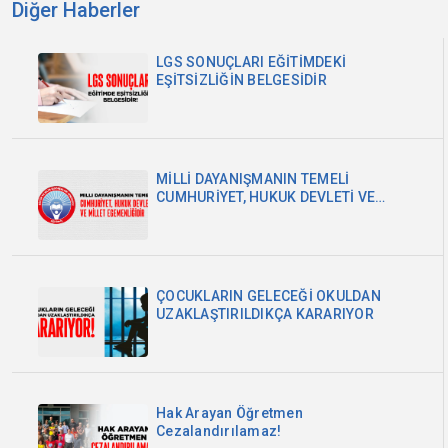
Diğer Haberler
LGS SONUÇLARI EĞİTİMDEKİ
EŞİTSİZLİĞİN BELGESİDİR
MİLLİ DAYANIŞMANIN TEMELİ
CUMHURİYET, HUKUK DEVLETİ VE
MİLLET EGEMENLİĞİDİR
ÇOCUKLARIN GELECEĞİ OKULDAN
UZAKLAŞTIRILDIKÇA KARARIYOR
Hak Arayan Öğretmen
Cezalandırılamaz!