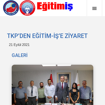
TKP’DEN EĞİTİM-İŞ’E ZİYARET
21 Eylül 2021
GALERİ