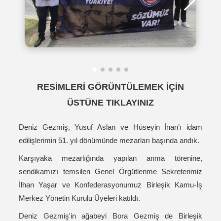
RESİMLERİ GÖRÜNTÜLEMEK İÇİN
ÜSTÜNE TIKLAYINIZ
Deniz Gezmiş, Yusuf Aslan ve Hüseyin İnan’ı idam
edilişlerimin 51. yıl dönümünde mezarları başında andık.
Karşıyaka mezarlığında yapılan anma törenine,
sendikamızı temsilen Genel Örgütlenme Sekreterimiz
İlhan Yaşar ve Konfederasyonumuz Birleşik Kamu-İş
Merkez Yönetin Kurulu Üyeleri katıldı.
Deniz Gezmiş'in ağabeyi Bora Gezmiş de Birleşik