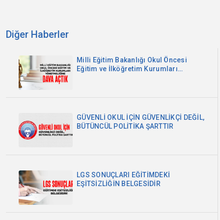
Diğer Haberler
Milli Eğitim Bakanlığı Okul Öncesi
Eğitim ve İlköğretim Kurumları
Yönetmeliğine Dava Açtık
GÜVENLİ OKUL İÇİN GÜVENLİKÇİ DEĞİL,
BÜTÜNCÜL POLİTİKA ŞARTTIR
LGS SONUÇLARI EĞİTİMDEKİ
EŞİTSİZLİĞİN BELGESİDİR