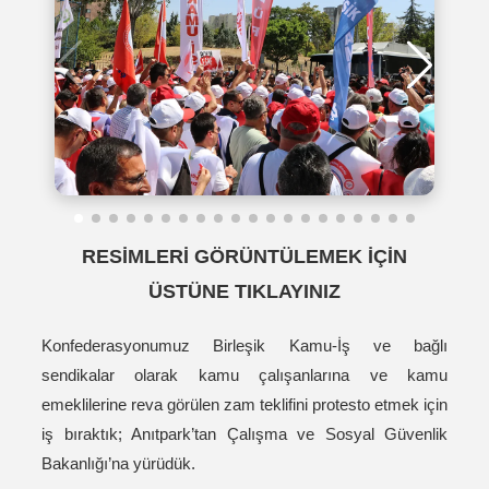
RESİMLERİ GÖRÜNTÜLEMEK İÇİN
ÜSTÜNE TIKLAYINIZ
Konfederasyonumuz Birleşik Kamu-İş ve bağlı
sendikalar olarak kamu çalışanlarına ve kamu
emeklilerine reva görülen zam teklifini protesto etmek için
iş bıraktık; Anıtpark’tan Çalışma ve Sosyal Güvenlik
Bakanlığı’na yürüdük.