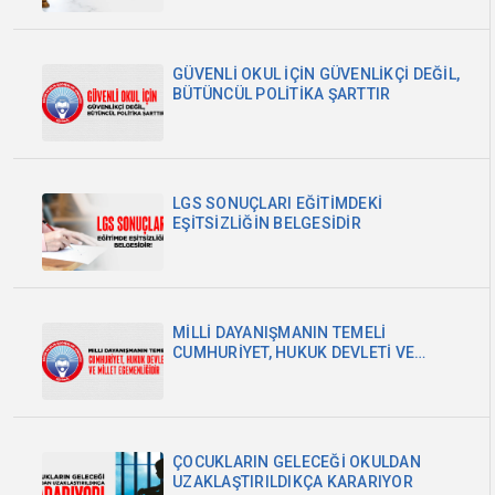
GÜVENLİ OKUL İÇİN GÜVENLİKÇİ DEĞİL,
BÜTÜNCÜL POLİTİKA ŞARTTIR
LGS SONUÇLARI EĞİTİMDEKİ
EŞİTSİZLİĞİN BELGESİDİR
MİLLİ DAYANIŞMANIN TEMELİ
CUMHURİYET, HUKUK DEVLETİ VE
MİLLET EGEMENLİĞİDİR
ÇOCUKLARIN GELECEĞİ OKULDAN
UZAKLAŞTIRILDIKÇA KARARIYOR