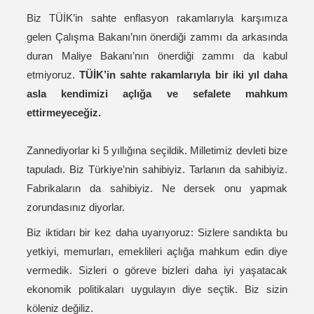
Biz TÜİK’in sahte enflasyon rakamlarıyla karşımıza
gelen Çalışma Bakanı’nın önerdiği zammı da arkasında
duran Maliye Bakanı’nın önerdiği zammı da kabul
etmiyoruz.
TÜİK’in sahte rakamlarıyla bir iki yıl daha
asla kendimizi açlığa ve sefalete mahkum
ettirmeyeceğiz.
Zannediyorlar ki 5 yıllığına seçildik. Milletimiz devleti bize
tapuladı. Biz Türkiye’nin sahibiyiz. Tarlanın da sahibiyiz.
Fabrikaların da sahibiyiz. Ne dersek onu yapmak
zorundasınız diyorlar.
Biz iktidarı bir kez daha uyarıyoruz: Sizlere sandıkta bu
yetkiyi, memurları, emeklileri açlığa mahkum edin diye
vermedik. Sizleri o göreve bizleri daha iyi yaşatacak
ekonomik politikaları uygulayın diye seçtik. Biz sizin
köleniz değiliz.