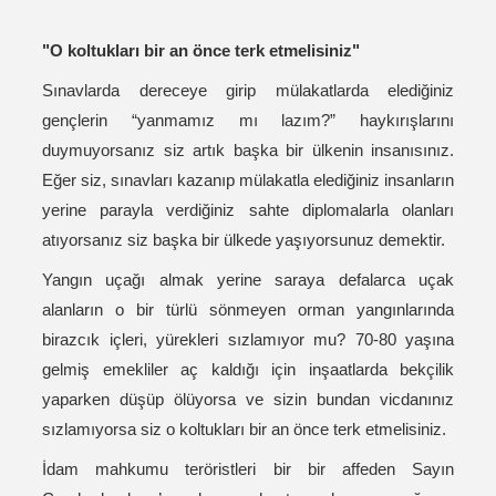
"O koltukları bir an önce terk etmelisiniz"
Sınavlarda dereceye girip mülakatlarda elediğiniz
gençlerin “yanmamız mı lazım?” haykırışlarını
duymuyorsanız siz artık başka bir ülkenin insanısınız.
Eğer siz, sınavları kazanıp mülakatla elediğiniz insanların
yerine parayla verdiğiniz sahte diplomalarla olanları
atıyorsanız siz başka bir ülkede yaşıyorsunuz demektir.
Yangın uçağı almak yerine saraya defalarca uçak
alanların o bir türlü sönmeyen orman yangınlarında
birazcık içleri, yürekleri sızlamıyor mu? 70-80 yaşına
gelmiş emekliler aç kaldığı için inşaatlarda bekçilik
yaparken düşüp ölüyorsa ve sizin bundan vicdanınız
sızlamıyorsa siz o koltukları bir an önce terk etmelisiniz.
İdam mahkumu teröristleri bir bir affeden Sayın