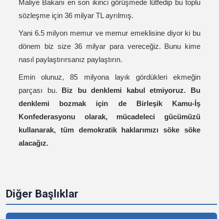
Maliye Bakanı en son ikinci görüşmede lütfedip bu toplu
sözleşme için 36 milyar TL ayrılmış.
Yani 6.5 milyon memur ve memur emeklisine diyor ki bu
dönem biz size 36 milyar para vereceğiz. Bunu kime
nasıl paylaştırırsanız paylaştırın.
Emin olunuz, 85 milyona layık gördükleri ekmeğin
parçası bu.
Biz bu denklemi kabul etmiyoruz. Bu
denklemi bozmak için de Birleşik Kamu-İş
Konfederasyonu olarak, mücadeleci gücümüzü
kullanarak, tüm demokratik haklarımızı söke söke
alacağız.
Diğer Başlıklar