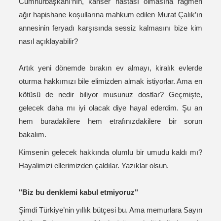
Cumhurbaşkanı’nın, kanser hastası olmasına rağmen
ağır hapishane koşullarına mahkum edilen Murat Çalık’ın
annesinin feryadı karşısında sessiz kalmasını bize kim
nasıl açıklayabilir?
Artık yeni dönemde bırakın ev almayı, kiralık evlerde
oturma hakkımızı bile elimizden almak istiyorlar. Ama en
kötüsü de nedir biliyor musunuz dostlar? Geçmişte,
gelecek daha mı iyi olacak diye hayal ederdim. Şu an
hem buradakilere hem etrafınızdakilere bir sorun
bakalım.
Kimsenin gelecek hakkında olumlu bir umudu kaldı mı?
Hayalimizi ellerimizden çaldılar. Yazıklar olsun.
"Biz bu denklemi kabul etmiyoruz"
Şimdi Türkiye’nin yıllık bütçesi bu. Ama memurlara Sayın