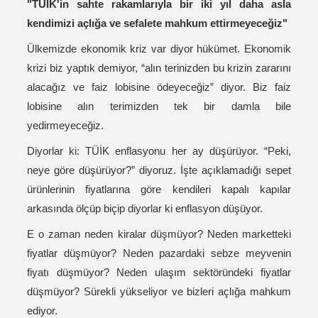
"TÜİK'in sahte rakamlarıyla bir iki yıl daha asla
kendimizi açlığa ve sefalete mahkum ettirmeyeceğiz"
Ülkemizde ekonomik kriz var diyor hükümet. Ekonomik
krizi biz yaptık demiyor, “alın terinizden bu krizin zararını
alacağız ve faiz lobisine ödeyeceğiz” diyor. Biz faiz
lobisine alın terimizden tek bir damla bile
yedirmeyeceğiz.
Diyorlar ki: TÜİK enflasyonu her ay düşürüyor. “Peki,
neye göre düşürüyor?” diyoruz. İşte açıklamadığı sepet
ürünlerinin fiyatlarına göre kendileri kapalı kapılar
arkasında ölçüp biçip diyorlar ki enflasyon düşüyor.
E o zaman neden kiralar düşmüyor? Neden marketteki
fiyatlar düşmüyor? Neden pazardaki sebze meyvenin
fiyatı düşmüyor? Neden ulaşım sektöründeki fiyatlar
düşmüyor? Sürekli yükseliyor ve bizleri açlığa mahkum
ediyor.