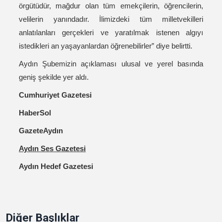
örgütüdür, mağdur olan tüm emekçilerin, öğrencilerin,
velilerin yanındadır. İlimizdeki tüm milletvekilleri
anlatılanları gerçekleri ve yaratılmak istenen algıyı
istedikleri an yaşayanlardan öğrenebilirler” diye belirtti.
Aydın Şubemizin açıklaması ulusal ve yerel basında
geniş şekilde yer aldı.
Cumhuriyet Gazetesi
HaberSol
GazeteAydın
Aydın Ses Gazetesi
Aydın Hedef Gazetesi
Diğer Başlıklar