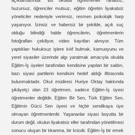
açıklamasında “Bu okulda öğretmenler rahatsız,
huzursuz, öğrenciler mutsuz, eğitim öğretim liyakatsiz
yöneticiler nedeniyle verimsiz, resmen psikolojik harp
yaşanıyor. İzinsiz ve habersiz bir şekilde, açık suç
olduğu bilindiği halde öğrencilerin, öğretmenlerin
fotoğrafları çekiliyor, video kayıtları alınıyor. Tüm
yaptıkları hukuksuz işlere kılıf bulmak, kamuoyunu ve
yerel siyasiler üzerinde algı yaratmak amacıyla okulda
Eğitim-İş üyeleri tarafından kendisine yapılan bir saldırı,
bazı siyasi partilerin kendisini hedef aldığı iftirasında
bulunmaktadır. Okul müdiresi Huriye Oktay hakkında
şikâyetçi olan 23 öğretmen, sadece Eğitim-İş üyesi
öğretmenler değildir. Eğitim Bir Sen, Türk Eğitim Sen,
Eğitimin Gücü Sen üyesi ve hiçbir sendikaya üye
olmayan öğretmenlerdir. Yaşananlar siyasi boyutta bir
durum değil, okulun liyakatsiz eller tarafından yönetilmesi
sonucu oluşan bir tıkanma, bir krizdir. Eğitim-İş bir emek