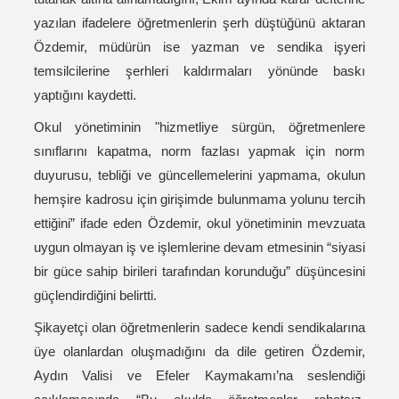
yazılan ifadelere öğretmenlerin şerh düştüğünü aktaran
Özdemir, müdürün ise yazman ve sendika işyeri
temsilcilerine şerhleri kaldırmaları yönünde baskı
yaptığını kaydetti.
Okul yönetiminin "hizmetliye sürgün, öğretmenlere
sınıflarını kapatma, norm fazlası yapmak için norm
duyurusu, tebliği ve güncellemelerini yapmama, okulun
hemşire kadrosu için girişimde bulunmama yolunu tercih
ettiğini” ifade eden Özdemir, okul yönetiminin mevzuata
uygun olmayan iş ve işlemlerine devam etmesinin “siyasi
bir güce sahip birileri tarafından korunduğu” düşüncesini
güçlendirdiğini belirtti.
Şikayetçi olan öğretmenlerin sadece kendi sendikalarına
üye olanlardan oluşmadığını da dile getiren Özdemir,
Aydın Valisi ve Efeler Kaymakamı’na seslendiği