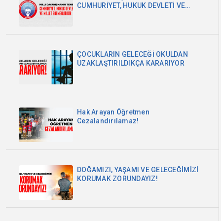
CUMHURİYET, HUKUK DEVLETİ VE
MİLLET EGEMENLİĞİDİR
ÇOCUKLARIN GELECEĞİ OKULDAN
UZAKLAŞTIRILDIKÇA KARARIYOR
Hak Arayan Öğretmen
Cezalandırılamaz!
DOĞAMIZI, YAŞAMI VE GELECEĞİMİZİ
KORUMAK ZORUNDAYIZ!