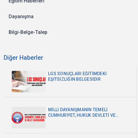
Eğitim Haberleri
Dayanışma
Bilgi-Belge-Talep
Diğer Haberler
LGS SONUÇLARI EĞİTİMDEKİ
EŞİTSİZLİĞİN BELGESİDİR
MİLLİ DAYANIŞMANIN TEMELİ
CUMHURİYET, HUKUK DEVLETİ VE
MİLLET EGEMENLİĞİDİR