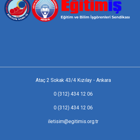
Ataç 2 Sokak 43/4 Kızılay - Ankara
0 (312) 434 12 06
0 (312) 434 12 06
iletisim@egitimis.org.tr