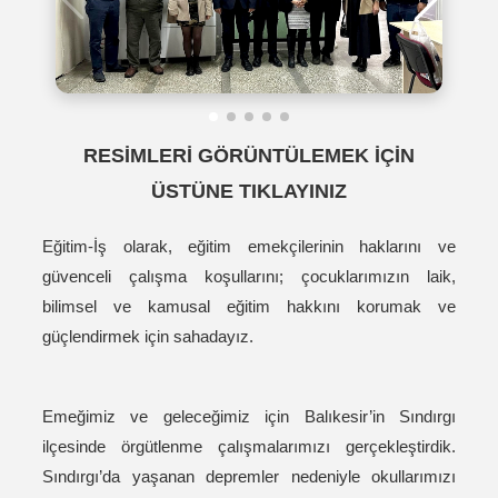
RESİMLERİ GÖRÜNTÜLEMEK İÇİN
ÜSTÜNE TIKLAYINIZ
Eğitim-İş olarak, eğitim emekçilerinin haklarını ve
güvenceli çalışma koşullarını; çocuklarımızın laik,
bilimsel ve kamusal eğitim hakkını korumak ve
güçlendirmek için sahadayız.
Emeğimiz ve geleceğimiz için Balıkesir’in Sındırgı
ilçesinde örgütlenme çalışmalarımızı gerçekleştirdik.
Sındırgı’da yaşanan depremler nedeniyle okullarımızı