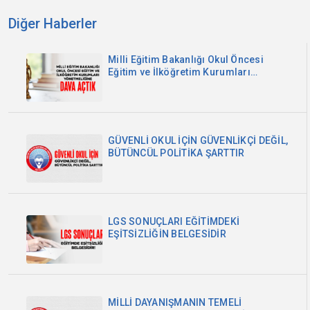
Diğer Haberler
Milli Eğitim Bakanlığı Okul Öncesi
Eğitim ve İlköğretim Kurumları
Yönetmeliğine Dava Açtık
GÜVENLİ OKUL İÇİN GÜVENLİKÇİ DEĞİL,
BÜTÜNCÜL POLİTİKA ŞARTTIR
LGS SONUÇLARI EĞİTİMDEKİ
EŞİTSİZLİĞİN BELGESİDİR
MİLLİ DAYANIŞMANIN TEMELİ