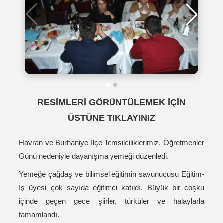
RESİMLERİ GÖRÜNTÜLEMEK İÇİN
ÜSTÜNE TIKLAYINIZ
Havran ve Burhaniye İlçe Temsilciliklerimiz, Öğretmenler
Günü nedeniyle dayanışma yemeği düzenledi.
Yemeğe çağdaş ve bilimsel eğitimin savunucusu Eğitim-
İş üyesi çok sayıda eğitimci katıldı. Büyük bir coşku
içinde geçen gece şiirler, türküler ve halaylarla
tamamlandı.