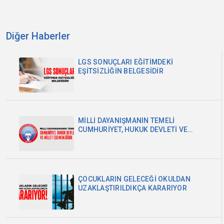
Diğer Haberler
LGS SONUÇLARI EĞİTİMDEKİ
EŞİTSİZLİĞİN BELGESİDİR
MİLLİ DAYANIŞMANIN TEMELİ
CUMHURİYET, HUKUK DEVLETİ VE
MİLLET EGEMENLİĞİDİR
ÇOCUKLARIN GELECEĞİ OKULDAN
UZAKLAŞTIRILDIKÇA KARARIYOR