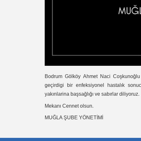
Bodrum Gölköy Ahmet Naci Coşkunoğlu 
geçirdigi bir enfeksiyonel hastalık sonu
yakınlarina başsağlığı ve sabırlar diliyoruz.
Mekanı Cennet olsun.
MUĞLA ŞUBE YÖNETİMİ