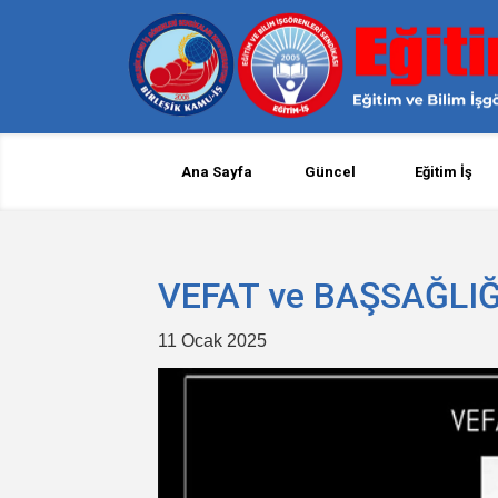
Ana Sayfa
Güncel
Eğitim İş
VEFAT ve BAŞSAĞLIĞ
11 Ocak 2025