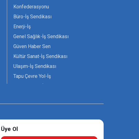
Konfederasyonu
Büro-İş Sendikası
Enerji-İş
Genel Sağlık-İş Sendikası
Güven Haber Sen
Kültür Sanat-İş Sendikası
Ulaşım-İş Sendikası
Tapu Çevre Yol-İş
Tarım Orman-İş Sendikası
Tüm Yerel-Sen
Uzman Diyanet - Sen
Üye Ol