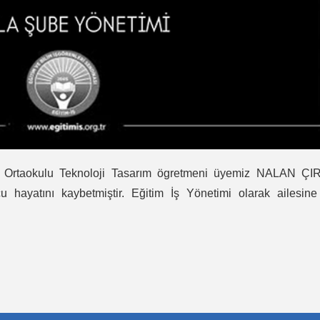
Ortaokulu Teknoloji Tasarım ögretmeni üyemiz NALAN ÇI
cu hayatını kaybetmiştir. Eğitim İş Yönetimi olarak ailesin