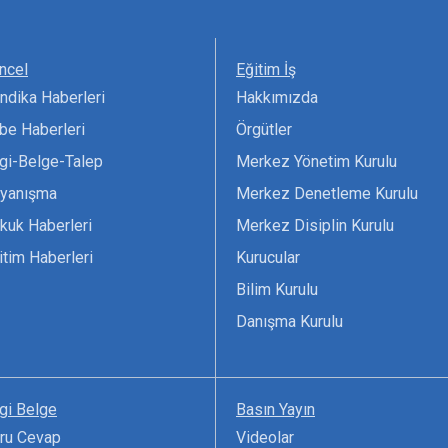
ncel
Eğitim İş
ndika Haberleri
Hakkımızda
be Haberleri
Örgütler
lgi-Belge-Talep
Merkez Yönetim Kurulu
yanışma
Merkez Denetleme Kurulu
kuk Haberleri
Merkez Disiplin Kurulu
itim Haberleri
Kurucular
Bilim Kurulu
Danışma Kurulu
lgi Belge
Basın Yayın
ru Cevap
Videolar