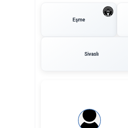
Eşme
Sivaslı