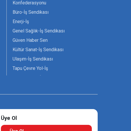
Konfederasyonu
Büro-İş Sendikası
Enerji-İş
Genel Sağlık-İş Sendikası
Güven Haber Sen
Kültür Sanat-İş Sendikası
Ulaşım-İş Sendikası
Tapu Çevre Yol-İş
Tarım Orman-İş Sendikası
Tüm Yerel-Sen
Uzman Diyanet - Sen
Üye Ol