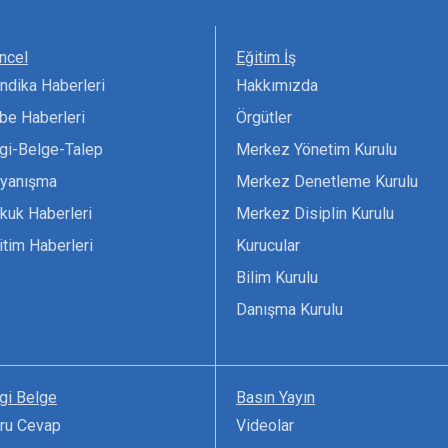
ncel
Eğitim İş
ndika Haberleri
Hakkımızda
be Haberleri
Örgütler
lgi-Belge-Talep
Merkez Yönetim Kurulu
yanışma
Merkez Denetleme Kurulu
kuk Haberleri
Merkez Disiplin Kurulu
itim Haberleri
Kurucular
Bilim Kurulu
Danışma Kurulu
lgi Belge
Basın Yayın
ru Cevap
Videolar