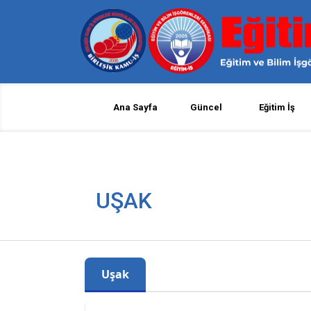
Ana Sayfa
Güncel
Eğitim İş
UŞAK
Uşak