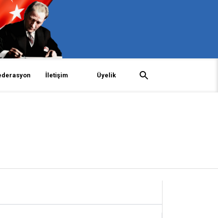
ederasyon
İletişim
Üyelik