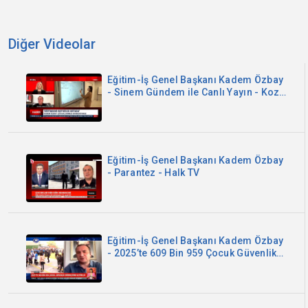
Diğer Videolar
Eğitim-İş Genel Başkanı Kadem Özbay
- Sinem Gündem ile Canlı Yayın - Koza
TV
Eğitim-İş Genel Başkanı Kadem Özbay
- Parantez - Halk TV
Eğitim-İş Genel Başkanı Kadem Özbay
- 2025’te 609 Bin 959 Çocuk Güvenlik
Birimlerine Getirildi - Kanal B