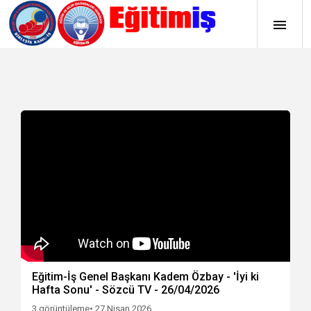
Eğitim-İş Genel Başkanı Kadem Özbay - 'İyi ki
Hafta Sonu' - Sözcü TV - 26/04/2026
3 görüntüleme
• 27 Nisan 2026