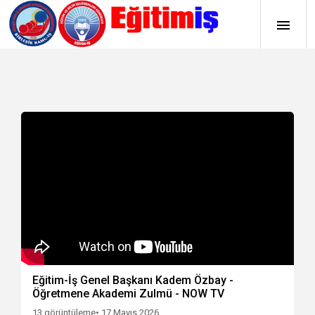
Eğitim-İş Genel Başkanı Kadem Özbay -
Öğretmene Akademi Zulmü - NOW TV
13 görüntüleme
• 17 Mayıs 2026