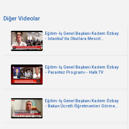
Diğer Videolar
Eğitim-İş Genel Başkanı Kadem Özbay
- İstanbul'da Okullara Mescit
Zorunluluğu - Sözcü TV
Eğitim-İş Genel Başkanı Kadem Özbay
- Parantez Programı - Halk TV
Eğitim-İş Genel Başkanı Kadem Özbay
- Bakan Ücretli Öğretmenleri Görmedi
- Now TV