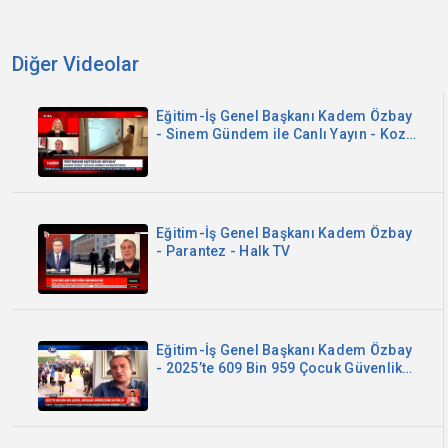
Diğer Videolar
Eğitim-İş Genel Başkanı Kadem Özbay
- Sinem Gündem ile Canlı Yayın - Koza
TV
Eğitim-İş Genel Başkanı Kadem Özbay
- Parantez - Halk TV
Eğitim-İş Genel Başkanı Kadem Özbay
- 2025’te 609 Bin 959 Çocuk Güvenlik
Birimlerine Getirildi - Kanal B