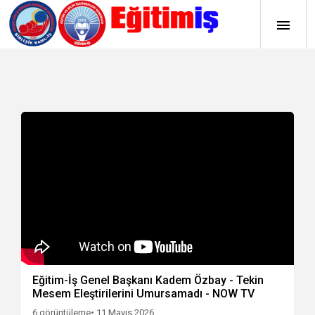
Eğitim-İş Genel Başkanı Kadem Özbay - Tekin
Mesem Eleştirilerini Umursamadı - NOW TV
6 görüntüleme
• 11 Mayıs 2026