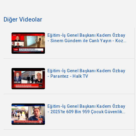
Diğer Videolar
Eğitim-İş Genel Başkanı Kadem Özbay
- Sinem Gündem ile Canlı Yayın - Koza
TV
Eğitim-İş Genel Başkanı Kadem Özbay
- Parantez - Halk TV
Eğitim-İş Genel Başkanı Kadem Özbay
- 2025’te 609 Bin 959 Çocuk Güvenlik
Birimlerine Getirildi - Kanal B