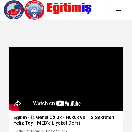
Eğitim - İş Genel Özlük - Hukuk ve TİS Sekreteri
Yeliz Toy - MEB'e Liyakat Dersi
32 görüntüleme
• 20 Mayıs 2026