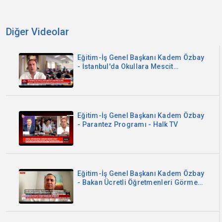
Diğer Videolar
Eğitim-İş Genel Başkanı Kadem Özbay
- İstanbul'da Okullara Mescit
Zorunluluğu - Sözcü TV
Eğitim-İş Genel Başkanı Kadem Özbay
- Parantez Programı - Halk TV
Eğitim-İş Genel Başkanı Kadem Özbay
- Bakan Ücretli Öğretmenleri Görmedi
- Now TV