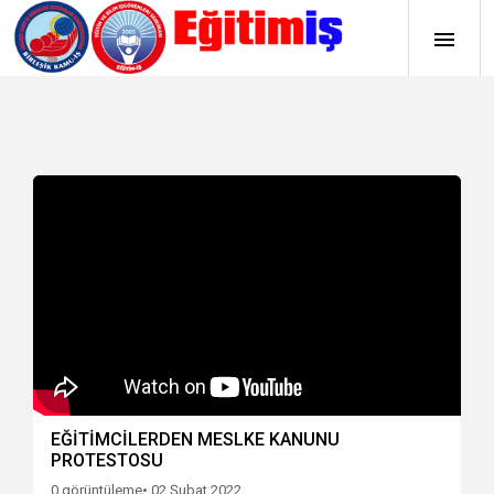
EĞİTİMCİLERDEN MESLKE KANUNU
PROTESTOSU
0 görüntüleme
• 02 Şubat 2022