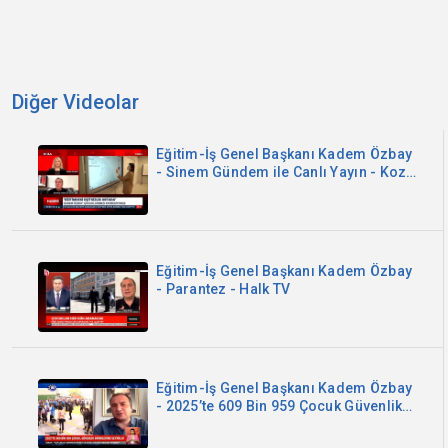
Diğer Videolar
Eğitim-İş Genel Başkanı Kadem Özbay
- Sinem Gündem ile Canlı Yayın - Koza
TV
Eğitim-İş Genel Başkanı Kadem Özbay
- Parantez - Halk TV
Eğitim-İş Genel Başkanı Kadem Özbay
- 2025’te 609 Bin 959 Çocuk Güvenlik
Birimlerine Getirildi - Kanal B