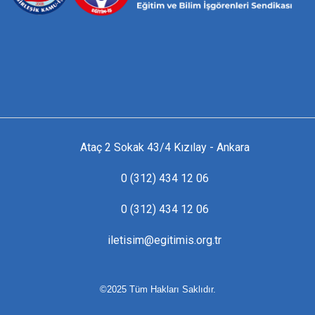
Ataç 2 Sokak 43/4 Kızılay - Ankara
0 (312) 434 12 06
0 (312) 434 12 06
iletisim@egitimis.org.tr
©2025 Tüm Hakları Saklıdır.