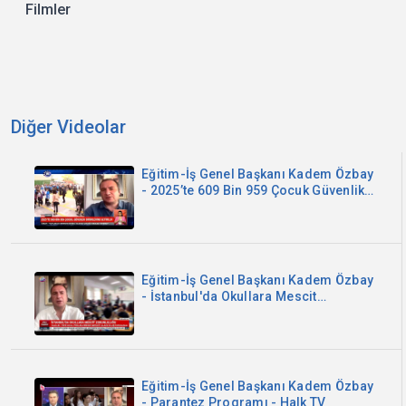
Filmler
Diğer Videolar
Eğitim-İş Genel Başkanı Kadem Özbay
- 2025’te 609 Bin 959 Çocuk Güvenlik
Birimlerine Getirildi - Kanal B
Eğitim-İş Genel Başkanı Kadem Özbay
- İstanbul'da Okullara Mescit
Zorunluluğu - Sözcü TV
Eğitim-İş Genel Başkanı Kadem Özbay
- Parantez Programı - Halk TV