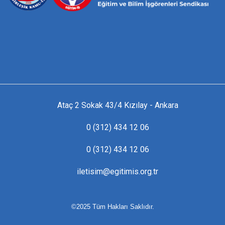
Ataç 2 Sokak 43/4 Kızılay - Ankara
0 (312) 434 12 06
0 (312) 434 12 06
iletisim@egitimis.org.tr
©2025 Tüm Hakları Saklıdır.