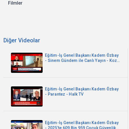
Filmler
Diğer Videolar
Eğitim-İş Genel Başkanı Kadem Özbay
- Sinem Gündem ile Canlı Yayın - Koza
TV
Eğitim-İş Genel Başkanı Kadem Özbay
- Parantez - Halk TV
Eğitim-İş Genel Başkanı Kadem Özbay
- 2025’te 609 Bin 959 Çocuk Güvenlik