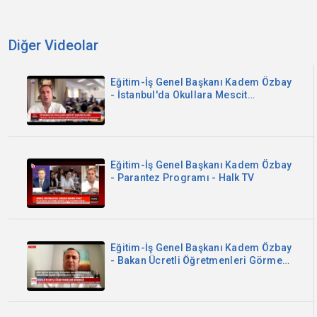
Diğer Videolar
Eğitim-İş Genel Başkanı Kadem Özbay
- İstanbul'da Okullara Mescit
Zorunluluğu - Sözcü TV
Eğitim-İş Genel Başkanı Kadem Özbay
- Parantez Programı - Halk TV
Eğitim-İş Genel Başkanı Kadem Özbay
- Bakan Ücretli Öğretmenleri Görmedi
- Now TV