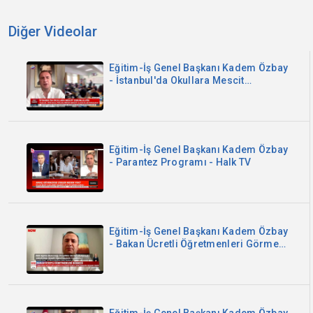
Diğer Videolar
Eğitim-İş Genel Başkanı Kadem Özbay
- İstanbul'da Okullara Mescit
Zorunluluğu - Sözcü TV
Eğitim-İş Genel Başkanı Kadem Özbay
- Parantez Programı - Halk TV
Eğitim-İş Genel Başkanı Kadem Özbay
- Bakan Ücretli Öğretmenleri Görmedi
- Now TV