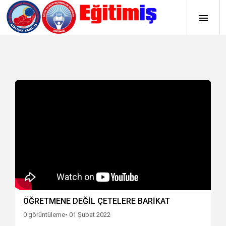
ÖĞRETMENE DEĞİL ÇETELERE BARİKAT
0 görüntüleme
• 01 Şubat 2022