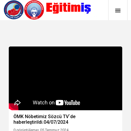
ÖMK Nöbetimiz Sözcü TV`de
haberleştirildi.04/07/2024
0 görüntüleme
• 05 Temmuz 2024