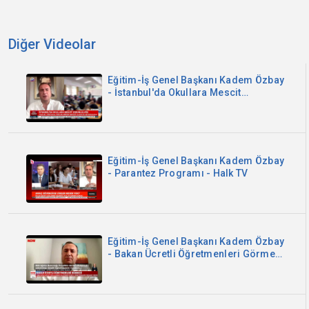
Diğer Videolar
Eğitim-İş Genel Başkanı Kadem Özbay
- İstanbul'da Okullara Mescit
Zorunluluğu - Sözcü TV
Eğitim-İş Genel Başkanı Kadem Özbay
- Parantez Programı - Halk TV
Eğitim-İş Genel Başkanı Kadem Özbay
- Bakan Ücretli Öğretmenleri Görmedi
- Now TV