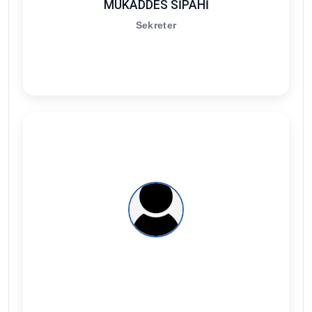
MUKADDES SİPAHİ
Sekreter