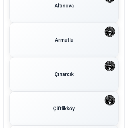
Altınova
Armutlu
Çınarcık
Çiftlikköy