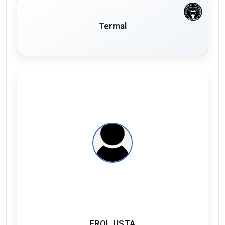
Termal
EROL USTA