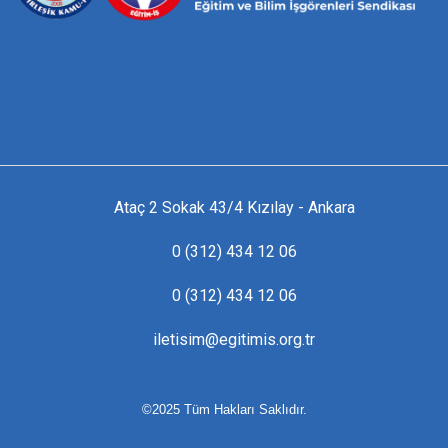
Ataç 2 Sokak 43/4 Kızılay - Ankara
0 (312) 434 12 06
0 (312) 434 12 06
iletisim@egitimis.org.tr
©2025 Tüm Hakları Saklıdır.