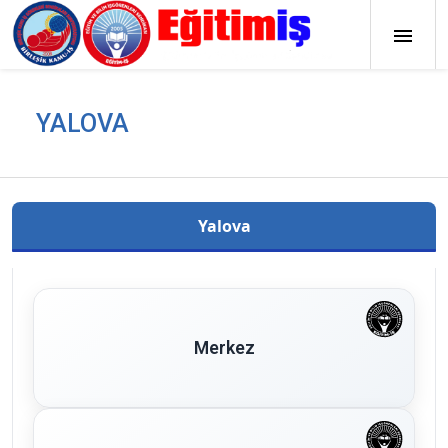
YALOVA
Yalova
Merkez