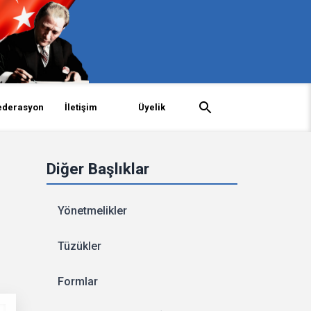
ederasyon
İletişim
Üyelik
Diğer Başlıklar
Yönetmelikler
Tüzükler
Formlar