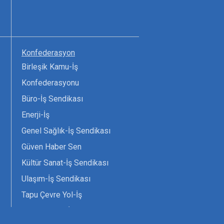
Konfederasyon
Birleşik Kamu-İş
Konfederasyonu
Büro-İş Sendikası
Enerji-İş
Genel Sağlık-İş Sendikası
Güven Haber Sen
Kültür Sanat-İş Sendikası
Ulaşım-İş Sendikası
Tapu Çevre Yol-İş
Tarım Orman-İş Sendikası