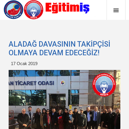
ALADAĞ DAVASININ TAKİPÇİSİ
OLMAYA DEVAM EDECEĞİZ!
17 Ocak 2019