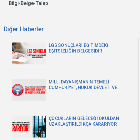
Bilgi-Belge-Talep
Diğer Haberler
LGS SONUÇLARI EĞİTİMDEKİ
EŞİTSİZLİĞİN BELGESİDİR
MİLLİ DAYANIŞMANIN TEMELİ
CUMHURİYET, HUKUK DEVLETİ VE
MİLLET EGEMENLİĞİDİR
ÇOCUKLARIN GELECEĞİ OKULDAN
UZAKLAŞTIRILDIKÇA KARARIYOR