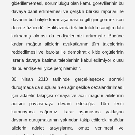
giderillememesi, sorumluluğu olan kamu görevlilerinin bu
davaya dahil edilmemesi ve çelişkili bilirkişi raporları ile
davanın bu haliyle karar aşamasına gittiğini görmek son
derece üzücüdür. Halihazırda tek bir tutuklu sanığın dahi
kalmamış olması da endişelerimizi artırmıştır. Bugüne
kadar mağdur ailelerin avukatlarının tüm taleplerinin
reddedilmesi ve barolar ile demokratik kitle örgütlerinin
ısrarla davaya katılma taleplerinin kabul edilmiyor oluşu
da bu endişeleri iyice perçinlemiştir.
30 Nisan 2019 tarihinde gerçekleşecek sonraki
duruşmada da suçluların en ağır şekilde cezalandırılması
için adaletin takipçisi olmaya ve acılı mağdur ailelerinin
acısını paylaşmaya devam edeceğiz. Tüm ilerici
kamuoyuna çağrımız, karar aşamasına yaklaşan
davanın duruşmalarının yakından takip edilerek mağdur
ailelerin adalet arayışlarına omuz verilmesi ve