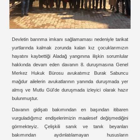
Devletin barınma imkanı sağlamaması nedeniyle tarikat
yurtlarında kalmak zorunda kalan kız çocuklarımızın
hayatını kaybettiği Aladağ yangınına ilişkin sorumlular
hakkında devam eden davanın 8. duruşmasına Genel
Merkez Hukuk Bürosu avukatımız Burak Sabuncu
mağdur ailelerin avukatlarının yanında duruşmada yer
almış ve Mutlu Gül'de duruşmada izleyici olarak hazır
bulunmuştur.
Davanın gidişatı bakımından en başından itibaren
vurguladığımız endişelerimizin maalesef değişmediğini
görmekteyiz. Çelişkili sanık ve tanık beyanları
bakımından aydınlatılamayan hususların